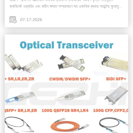
ক্যাবিনেট ওয়্যারিং এবং কঠিন ক্ষমতা সম্প্রসারণ সহ একাধিক ব্যথার পয়েন্টের মুখোমু...
07-17-2026