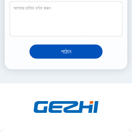
পাঠান
সোশ্যাল মিডিয়া