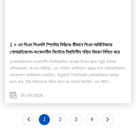
1 × এন পিএম পিএলসি স্প্লিটার নির্বাচনঃ কীভাবে পিএম আর্কিটেকচার
পোলারাইজেশন-সংবেদনশীল সিস্টেমে স্থিতিশীল শক্তি বিতরণ নিশ্চিত করে
1পোলারাইজেশন-সংবেদনশীল সিস্টেমগুলিতে পাওয়ার বিতরণ ব্যথা পয়েন্ট ফাইবার
এম্প্লিফায়ার, পাওয়ার মনিটরিং, এবং ফাইবার অপটিক্যাল যন্ত্রের মতো পোলারাইজেশন-
রক্ষণাবেক্ষণ অপটিক্যাল পথগুলিতে, স্ট্যান্ডার্ড স্প্লিটারগুলি পোলারাইজেশন অবস্থা
ধ্বংস করে, উচ্চ সন্নিবেশের ক্ষতির কারণ হয়,অসমান বিভক্তি, এবং রিটার্ন ...
05-09-2026
1
2
3
4