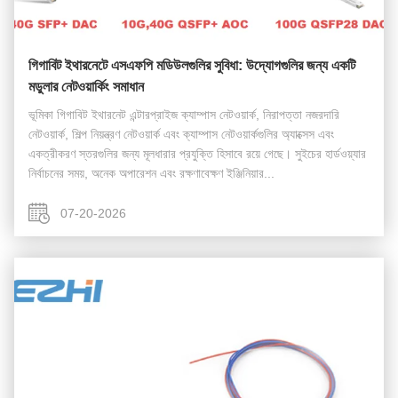
গিগাবিট ইথারনেটে এসএফপি মডিউলগুলির সুবিধা: উদ্যোগগুলির জন্য একটি
মডুলার নেটওয়ার্কিং সমাধান
ভূমিকা গিগাবিট ইথারনেট এন্টারপ্রাইজ ক্যাম্পাস নেটওয়ার্ক, নিরাপত্তা নজরদারি
নেটওয়ার্ক, শিল্প নিয়ন্ত্রণ নেটওয়ার্ক এবং ক্যাম্পাস নেটওয়ার্কগুলির অ্যাক্সেস এবং
একত্রীকরণ স্তরগুলির জন্য মূলধারার প্রযুক্তি হিসাবে রয়ে গেছে। সুইচের হার্ডওয়্যার
নির্বাচনের সময়, অনেক অপারেশন এবং রক্ষণাবেক্ষণ ইঞ্জিনিয়ার...
07-20-2026