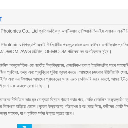
া
hotonics Co., Ltd প্রতিশ্রুতিবদ্ধ অপটিক্যাল নেটওয়ার্ক ডিভাইস এলাকায় একটি বিশ্ব
hotonics বিশ্বব্যাপী একটি শীর্ষস্থানীয় প্রস্তুতকারক এবং ফাইবার অপটিক্যাল প্যা
DWDM, AWG মডিউল, OEM/ODM পরিষেবা সহ অপটিক্যাল সুইচ।
নিক্স আন্তর্জাতিক এবং জাতীয় বিশ্ববিদ্যালয়, বৈজ্ঞানিক-গবেষণা ইউনিটগুলির সাথে সহযোগ
জিক প্রতিভা, তথ্য এবং প্রযুক্তির সুবিধা গ্রহণ করছে।আমাদের চমৎকার ইঞ্জিনিয়ারিং সেবা, 
ইপিং এবং ভর উৎপাদন আমাদের গ্রাহকদের জন্য দ্রুত ডেলিভারি করার কারণে, আমরা ইউরোপ, মার্
শি দেশ এবং অঞ্চলে সেবা দিচ্ছি। ।
দ্ভাবনের নীতিটিকে তার মূল যোগ্যতা হিসাবে গ্রহণ করার পরে, গেজি ফোটনিক্স অভ্যন্তরীণ 
র বিকাশকে বাড়িয়ে তোলে।সুরেলা উদ্ভাবনের পরিবেশের উপর জোর দিয়ে, কর্মীদের একটি বিস্তৃ
জন্য সহায়ক, যা পণ্যটিকে সর্বদা উন্নত স্তরে রাখে।