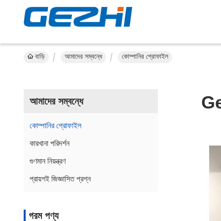
বাড়ি
আমাদের সম্বন্ধে
কোম্পানির প্রোফাইল
Ge
আমাদের সম্বন্ধে
কোম্পানির প্রোফাইল
কারখানা পরিদর্শন
গুণমান নিয়ন্ত্রণ
প্রায়শই জিজ্ঞাসিত প্রশ্ন
গরম পণ্য