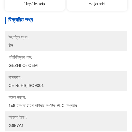
বিস্তারিত তথ্য
পণ্যের বর্ণনা
বিস্তারিত তথ্য
উৎপত্তি স্থল:
চীন
পরিচিতিমুলক নাম:
GEZHI Or OEM
সাক্ষ্যদান:
CE RoHS,ISO9001
মডেল নম্বার:
1x8 ইস্পাত টাইপ ফাইবার অপটিক PLC স্প্লিটার
ফাইবার টাইপ:
G657A1