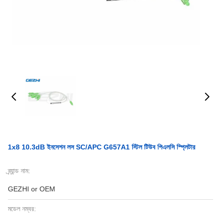
1x8 10.3dB ইনসেশন লস SC/APC G657A1 স্টিল টিউব পিএলসি স্প্লিটার
ব্র্যান্ড নাম:
GEZHI or OEM
মডেল নম্বর: