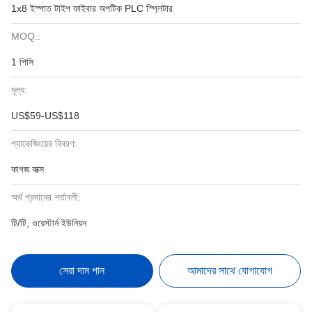
1x8 ইস্পাত টাইপ ফাইবার অপটিক PLC স্প্লিটার
MOQ.:
1 পিসি
মূল্য:
US$59-US$118
প্যাকেজিংয়ের বিবরণ:
কাগজ বাক্স
অর্থ প্রদানের শর্তাবলী:
টি/টি, ওয়েস্টার্ন ইউনিয়ন
সেরা দাম পান
আমাদের সাথে যোগাযোগ