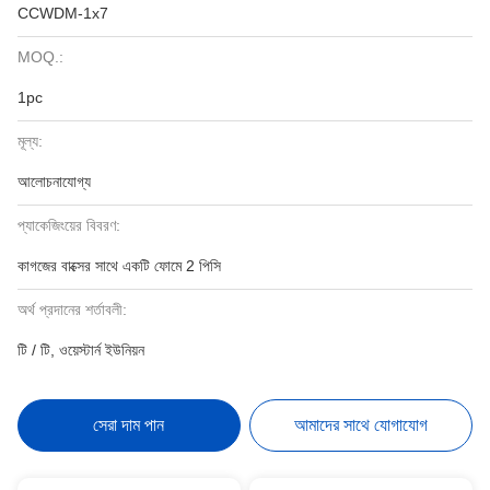
CCWDM-1x7
MOQ.:
1pc
মূল্য:
আলোচনাযোগ্য
প্যাকেজিংয়ের বিবরণ:
কাগজের বাক্সের সাথে একটি ফোমে 2 পিসি
অর্থ প্রদানের শর্তাবলী:
টি / টি, ওয়েস্টার্ন ইউনিয়ন
সেরা দাম পান
আমাদের সাথে যোগাযোগ