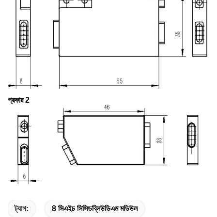
প্রকার 2
ট্যাগ:
8 সিএইচ সিসিডব্লিউডিএম মডিউল