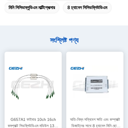
মিনি সিসিডাব্লুডিএম মাল্টিপ্লেক্সার
8 চ্যানেল সিসিডব্লিউডিএম
সংশ্লিষ্ট পণ্য
G657A1 ফাইবার 10ch 16ch
অতি-নিম্ন সন্নিবেশ ক্ষতি এবং কম্প্যাক্ট
কমপ্যাক্ট সিডব্লিউডিএম মডিউল 1310
ডিজাইনের সাথে 8 চ্যানেল মিনি ছোট