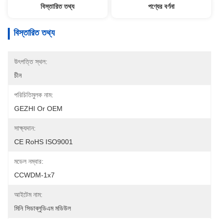
বিস্তারিত তথ্য
পণ্যের বর্ণনা
বিস্তারিত তথ্য
উৎপত্তি স্থল:
চীন
পরিচিতিমুলক নাম:
GEZHI Or OEM
সাক্ষ্যদান:
CE RoHS ISO9001
মডেল নম্বার:
CCWDM-1x7
আইটেম নাম:
মিনি সিডাব্লুডিএম মডিউল