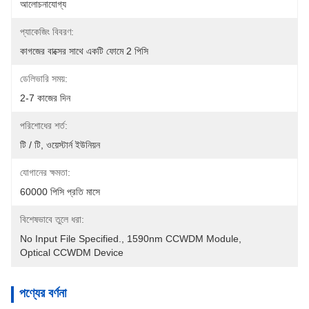
আলোচনাযোগ্য
প্যাকেজিং বিবরণ:
কাগজের বাক্সের সাথে একটি ফোমে 2 পিসি
ডেলিভারি সময়:
2-7 কাজের দিন
পরিশোধের শর্ত:
টি / টি, ওয়েস্টার্ন ইউনিয়ন
যোগানের ক্ষমতা:
60000 পিসি প্রতি মাসে
বিশেষভাবে তুলে ধরা:
No Input File Specified.
, 
1590nm CCWDM Module
, 
Optical CCWDM Device
পণ্যের বর্ণনা