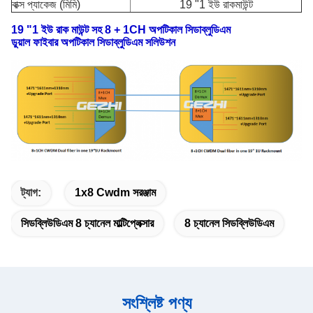
বাক্স প্যাকেজ (মিমি)
19 "1 ইউ রাকমাউন্ট
19 "1 ইউ রাক মাউন্ট সহ 8 + 1CH অপটিকাল সিডাব্লুডিএম
ডুয়াল ফাইবার অপটিকাল সিডাব্লুডিএম সলিউশন
ট্যাগ:
1x8 Cwdm সরঞ্জাম
সিডব্লিউডিএম 8 চ্যানেল মাল্টিপ্লেক্সার
8 চ্যানেল সিডব্লিউডিএম
সংশ্লিষ্ট পণ্য