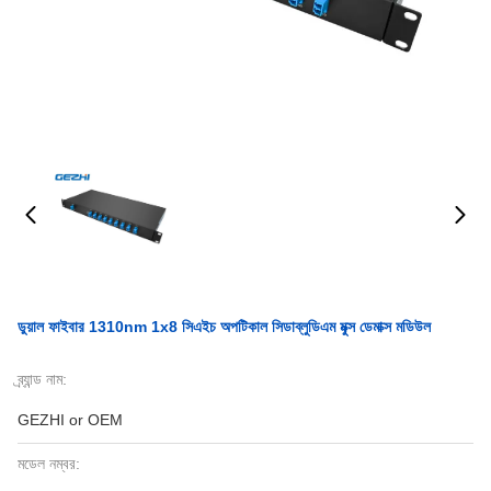
ডুয়াল ফাইবার 1310nm 1x8 সিএইচ অপটিকাল সিডাব্লুডিএম মুক্স ডেমাক্স মডিউল
ব্র্যান্ড নাম:
GEZHI or OEM
মডেল নম্বর: