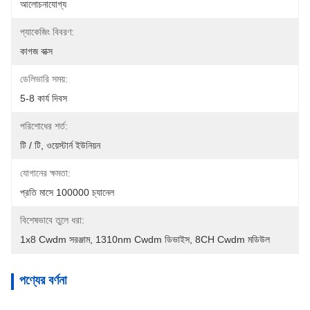
আলোচনাযোগ্য
প্যাকেজিং বিবরণ:
কাগজ বাক্স
ডেলিভারি সময়:
5-8 কার্য দিবস
পরিশোধের শর্ত:
টি / টি, ওয়েস্টার্ন ইউনিয়ন
যোগানের ক্ষমতা:
প্রতি মাসে 100000 চ্যানেল
বিশেষভাবে তুলে ধরা:
1x8 Cwdm সরঞ্জাম
, 
1310nm Cwdm ডিভাইস
, 
8CH Cwdm মডিউল
পণ্যের বর্ণনা