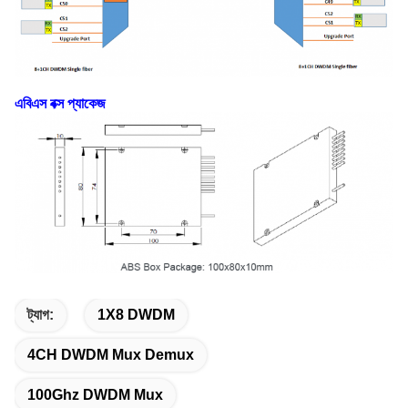
এবিএস বক্স প্যাকেজ
ট্যাগ:
1X8 DWDM
4CH DWDM Mux Demux
100Ghz DWDM Mux