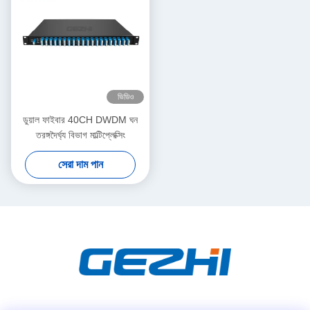
ভিডিও
ডুয়াল ফাইবার 40CH DWDM ঘন
তরঙ্গদৈর্ঘ্য বিভাগ মাল্টিপ্লেক্সিং
সেরা দাম পান