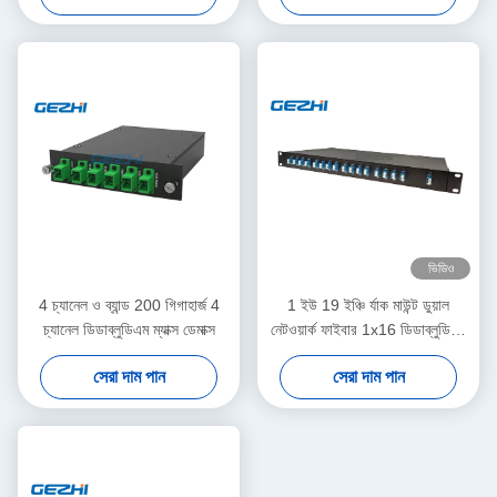
ভিডিও
4 চ্যানেল ও ব্যান্ড 200 গিগাহার্জ 4
1 ইউ 19 ইঞ্চি র্যাক মাউন্ট ডুয়াল
চ্যানেল ডিডাব্লুডিএম ম্যাক্স ডেমাক্স
নেটওয়ার্ক ফাইবার 1x16 ডিডাব্লুডিএম
ম্যাক্স ডেমাক্স
সেরা দাম পান
সেরা দাম পান