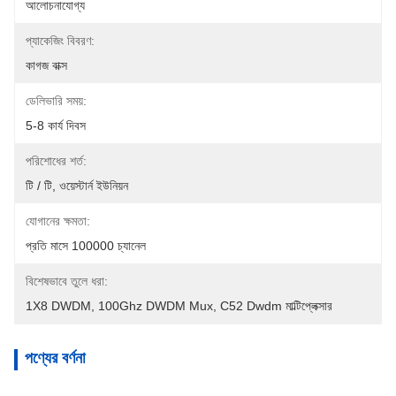
আলোচনাযোগ্য
প্যাকেজিং বিবরণ:
কাগজ বাক্স
ডেলিভারি সময়:
5-8 কার্য দিবস
পরিশোধের শর্ত:
টি / টি, ওয়েস্টার্ন ইউনিয়ন
যোগানের ক্ষমতা:
প্রতি মাসে 100000 চ্যানেল
বিশেষভাবে তুলে ধরা:
1X8 DWDM
, 
100Ghz DWDM Mux
, 
C52 Dwdm মাল্টিপ্লেক্সার
পণ্যের বর্ণনা