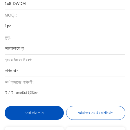
1x8-DWDM
MOQ.:
1pc
মূল্য:
আলোচনাযোগ্য
প্যাকেজিংয়ের বিবরণ:
কাগজ বাক্স
অর্থ প্রদানের শর্তাবলী:
টি / টি, ওয়েস্টার্ন ইউনিয়ন
সেরা দাম পান
আমাদের সাথে যোগাযোগ