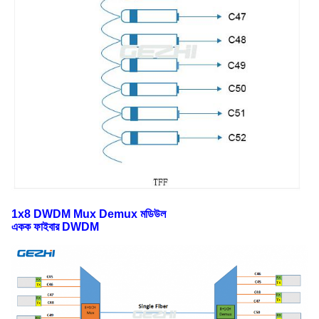
1x8 DWDM Mux Demux মডিউল
একক ফাইবার DWDM