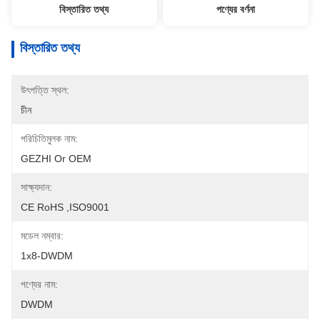
বিস্তারিত তথ্য
পণ্যের বর্ণনা
বিস্তারিত তথ্য
উৎপত্তি স্থল:
চীন
পরিচিতিমুলক নাম:
GEZHI Or OEM
সাক্ষ্যদান:
CE RoHS ,ISO9001
মডেল নম্বার:
1x8-DWDM
পণ্যের নাম:
DWDM