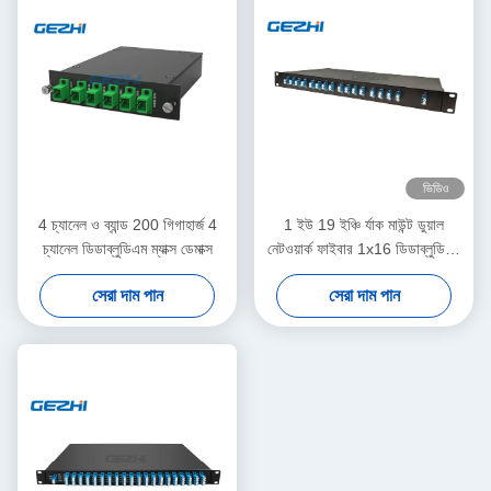
ভিডিও
4 চ্যানেল ও ব্যান্ড 200 গিগাহার্জ 4
1 ইউ 19 ইঞ্চি র্যাক মাউন্ট ডুয়াল
চ্যানেল ডিডাব্লুডিএম ম্যাক্স ডেমাক্স
নেটওয়ার্ক ফাইবার 1x16 ডিডাব্লুডিএম
ম্যাক্স ডেমাক্স
সেরা দাম পান
সেরা দাম পান