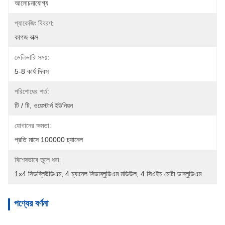
আলোচনাযোগ্য
প্যাকেজিং বিবরণ:
কাগজ বাক্স
ডেলিভারি সময়:
5-8 কার্য দিবস
পরিশোধের শর্ত:
টি / টি, ওয়েস্টার্ন ইউনিয়ন
যোগানের ক্ষমতা:
প্রতি মাসে 100000 চ্যানেল
বিশেষভাবে তুলে ধরা:
1x4 সিডব্লিউডিএম
, 
4 চ্যানেল সিডাব্লুডিএম মডিউল
, 
4 সিএইচ মোটা ডাব্লুডিএম
পণ্যের বর্ণনা