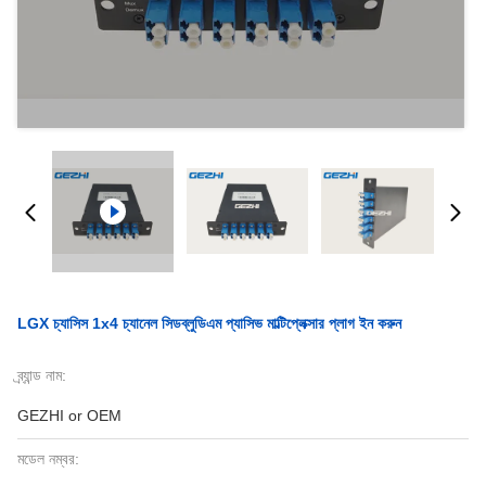
LGX চ্যাসিস 1x4 চ্যানেল সিডব্লুডিএম প্যাসিভ মাল্টিপ্লেক্সার প্লাগ ইন করুন
ব্র্যান্ড নাম:
GEZHI or OEM
মডেল নম্বর: