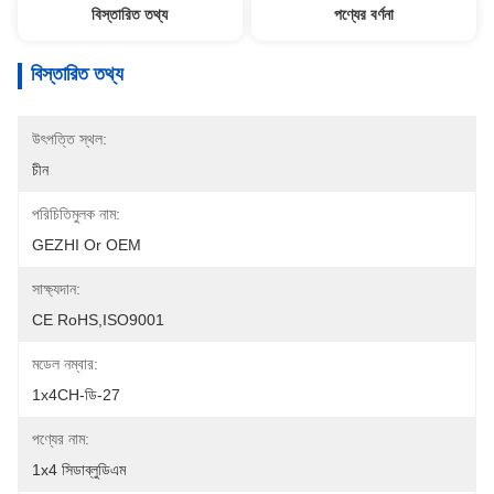
বিস্তারিত তথ্য
পণ্যের বর্ণনা
বিস্তারিত তথ্য
উৎপত্তি স্থল:
চীন
পরিচিতিমুলক নাম:
GEZHI Or OEM
সাক্ষ্যদান:
CE RoHS,ISO9001
মডেল নম্বার:
1x4CH-ডি-27
পণ্যের নাম:
1x4 সিডাব্লুডিএম