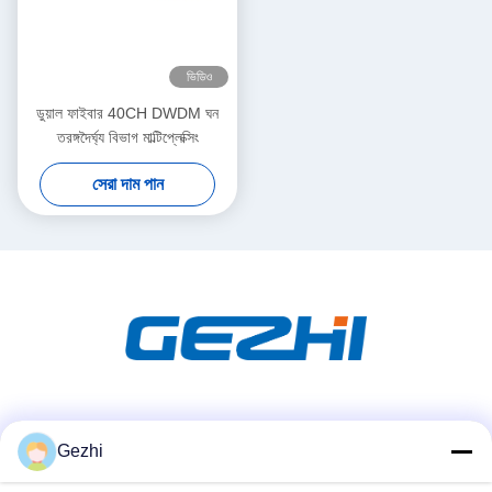
ভিডিও
ডুয়াল ফাইবার 40CH DWDM ঘন
তরঙ্গদৈর্ঘ্য বিভাগ মাল্টিপ্লেক্সিং
সেরা দাম পান
সোশ্যাল মিডিয়া
Gezhi