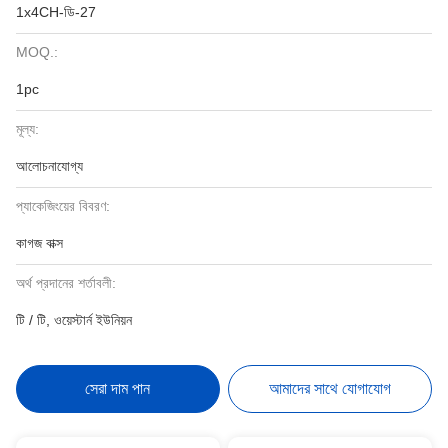
1x4CH-ডি-27
MOQ.:
1pc
মূল্য:
আলোচনাযোগ্য
প্যাকেজিংয়ের বিবরণ:
কাগজ বাক্স
অর্থ প্রদানের শর্তাবলী:
টি / টি, ওয়েস্টার্ন ইউনিয়ন
সেরা দাম পান
আমাদের সাথে যোগাযোগ