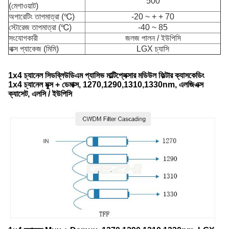
500
(মেগাওয়াট)
অপারেটিং তাপমাত্রা (℃)
-20 ~ + + 70
স্টোরেজ তাপমাত্রা (℃)
-40 ~ 85
সংযোগকারী
জলজ পালন / ইউপিসি
বাক্স প্যাকেজ (মিমি)
LGX চ্যাসি
1x4 চ্যানেল সিডব্লিউডিএম প্যাসিভ মাল্টিপ্লেক্সার মডিউল ফিল্টার ক্যাসকেডিং
1x4 চ্যানেল মুক্স + ডেমাক্স, 1270,1290,1310,1330nm, এলজিএক্স
ক্যাসেট, এলসি / ইউপিসি