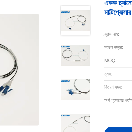
একক চ্যান
মাল্টিপ্লেক্সার
ব্র্যান্ড নাম:
মডেল নম্বর:
MOQ.:
মূল্য:
বিতরণ সময়:
অর্থ প্রদানের শর্তা