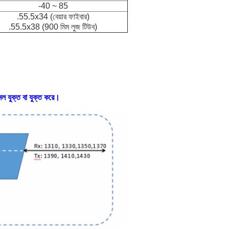
-40 ~ 85
.55.5x34 (বেয়ার ফাইবার)
.55.5x38 (900 মিম লুজ টিউব)
ানেল যুক্ত বা যুক্ত করে।