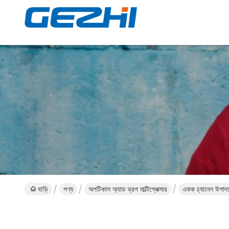
বাড়ি
পণ্য
অপটিকাল অ্যাড ড্রপ মাল্টিপ্লেক্সার
একক চ্যানেল উপাদ