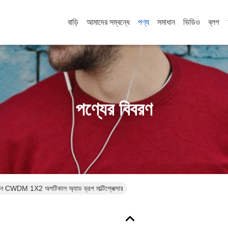
বাড়ি
আমাদের সম্বন্ধে
পণ্য
সমাধান
ভিডিও
ব্লগ
পণ্যের বিবরণ
ান CWDM 1X2 অপটিকাল অ্যাড ড্রপ মাল্টিপ্লেক্সার