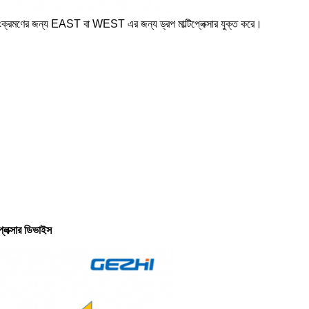
সংক্রমণের জন্য EAST বা WEST এর জন্য ড্রপ মাল্টিপ্লেক্সার যুক্ত করে।
লেক্সার ডিভাইস