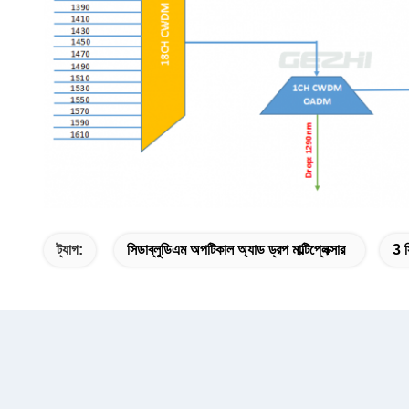
ট্যাগ:
সিডাব্লুডিএম অপটিকাল অ্যাড ড্রপ মাল্টিপ্লেক্সার
3 