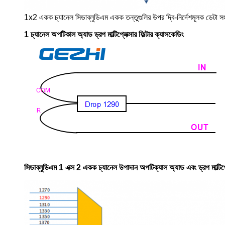
1x2 একক চ্যানেল সিডাব্লুডিএম একক তন্তুগুলির উপর দ্বি-নির্দেশমূলক ডেটা 
1 চ্যানেল অপটিকাল অ্যাড ড্রপ মাল্টিপ্লেক্সার ফিল্টার ক্যাসকেডিং
সিডাব্লুডিএম 1 এক্স 2 একক চ্যানেল উপাদান অপটিক্যাল অ্যাড এবং ড্রপ মাল্টিপ্