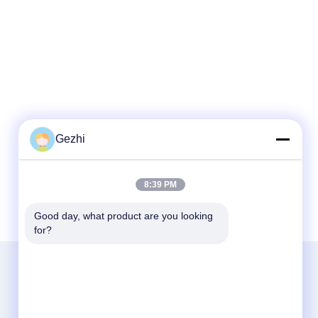
Gezhi
8:39 PM
Good day, what product are you looking 
for?