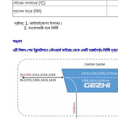
স্টোরেজ তাপমাত্রা (℃)
প্যাকেজ মাত্রা (মিমি)
দ্রষ্টব্য: 1. কাস্টমাইজেশন উপলব্ধ।
2. সংযোগকারী সঙ্গে নির্দিষ্ট
অঙ্কন
এটি সিঙ্গল-শেড ট্রান্সমিশনে নেটওয়ার্ক ফাইবার থেকে একটি তরঙ্গদৈর্ঘ্য-নির্দিষ্ট চ্য