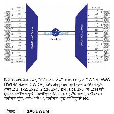
জিজিহি ফোটোনিকস কোং, লিমিটেড এমন একটি কারখানা যা মূলত DWDM, AWG
DWDM মডিউল, CWDM, ফিল্টার ডাব্লুডিএম, মেকানিকাল অপটিকাল সুইচ
যেমন 1x1, 1x2, 2x2B, 2x2F, 2x4, 4x4, 1x4, 1x8 এবং 1xN মাল্টি
চ্যানেল অপটিকাল স্যুইচ, অপটিক্যাল উত্পাদন করে স্যুইচ সরঞ্জাম, এমইএমএস
অপটিকাল সুইচ, এমইএম ভিওএ, অপটিকাল প্যাচ কর্ড ইত্যাদি etc.
ট্যাগ:
1X8 DWDM