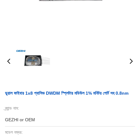
ডুয়াল ফাইবার 1x8 প্যাসিভ DWDM স্প্লিটার মডিউল 1% মনিটর পোর্ট সহ 0.8nm
ব্র্যান্ড নাম:
GEZHI or OEM
মডেল নম্বর: