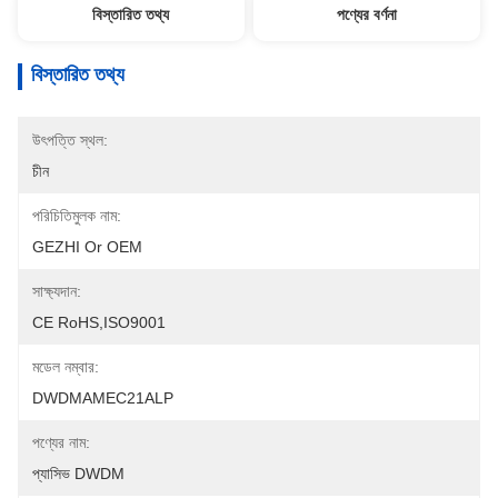
বিস্তারিত তথ্য
পণ্যের বর্ণনা
বিস্তারিত তথ্য
উৎপত্তি স্থল:
চীন
পরিচিতিমুলক নাম:
GEZHI Or OEM
সাক্ষ্যদান:
CE RoHS,ISO9001
মডেল নম্বার:
DWDMAMEC21ALP
পণ্যের নাম:
প্যাসিভ DWDM