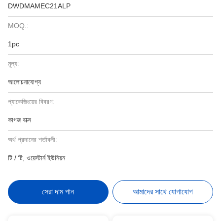
DWDMAMEC21ALP
MOQ.:
1pc
মূল্য:
আলোচনাযোগ্য
প্যাকেজিংয়ের বিবরণ:
কাগজ বাক্স
অর্থ প্রদানের শর্তাবলী:
টি / টি, ওয়েস্টার্ন ইউনিয়ন
সেরা দাম পান
আমাদের সাথে যোগাযোগ