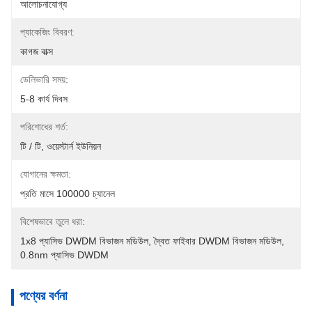
আলোচনাযোগ্য
প্যাকেজিং বিবরণ:
কাগজ বাক্স
ডেলিভারি সময়:
5-8 কার্য দিবস
পরিশোধের শর্ত:
টি / টি, ওয়েস্টার্ন ইউনিয়ন
যোগানের ক্ষমতা:
প্রতি মাসে 100000 চ্যানেল
বিশেষভাবে তুলে ধরা:
1x8 প্যাসিভ DWDM বিভাজন মডিউল
, 
দ্বৈত ফাইবার DWDM বিভাজন মডিউল
, 
0.8nm প্যাসিভ DWDM
পণ্যের বর্ণনা