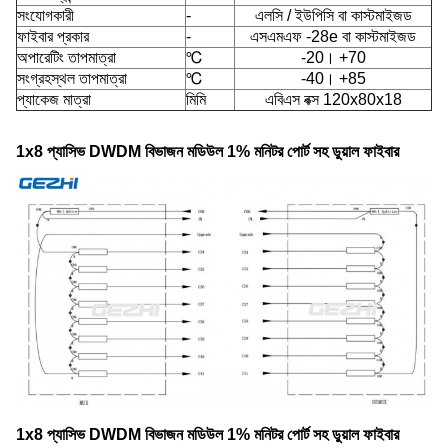
সংযোগকারী
-
এলসি / ইউপিসি বা কাস্টমাইজড
ফাইবার প্রকার
-
এসএমএফ -28e বা কাস্টমাইজড
অপারেটিং তাপমাত্রা
℃
-20। +70
সংগ্রহস্থল তাপমাত্রা
℃
-40। +85
প্যাকেজ মাত্রা
মিমি
এবিএস বক্স 120x80x18
1x8 প্যাসিভ DWDM বিভাজন মডিউল 1% মনিটর পোর্ট সহ ডুয়াল ফাইবার
1x8 প্যাসিভ DWDM বিভাজন মডিউল 1% মনিটর পোর্ট সহ ডুয়াল ফাইবার