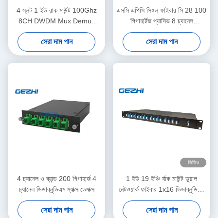
4 স্লট 1 ইউ রাক মাউন্ট 100Ghz
এসসি এপিসি সিঙ্গল ফাইবার সি 28 100
8CH DWDM Mux Demux
গিগাহার্টজ প্যাসিভ 8 চ্যানেল
মডিউল
ডিডব্লিউএম মুক্স
সেরা দাম পান
সেরা দাম পান
ভিডিও
4 চ্যানেল ও ব্যান্ড 200 গিগাহার্জ 4
1 ইউ 19 ইঞ্চি র্যাক মাউন্ট ডুয়াল
চ্যানেল ডিডাব্লুডিএম ম্যাক্স ডেমাক্স
নেটওয়ার্ক ফাইবার 1x16 ডিডাব্লুডিএম
ম্যাক্স ডেমাক্স
সেরা দাম পান
সেরা দাম পান