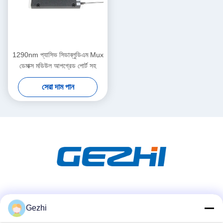
1290nm প্যাসিভ সিডাব্লুডিএম Mux
ডেমাক্স মডিউল আপগ্রেড পোর্ট সহ
সেরা দাম পান
সোশ্যাল মিডিয়া
Gezhi