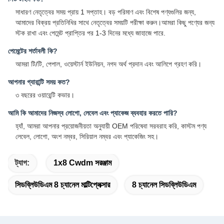
সাধারণ নেতৃত্বের সময় প্রায় 1 সপ্তাহ। বড় পরিমাণ এবং বিশেষ পণ্যগুলির জন্য,
আমাদের বিক্রয় প্রতিনিধির সাথে নেতৃত্বের সময়টি পরীক্ষা করুন।আমরা কিছু পণ্যের জন্য
স্টক রাখা এবং পেমেন্ট প্রাপ্তির পর 1-3 দিনের মধ্যে জাহাজে পারে.
পেমেন্টের শর্তাবলী কি?
আমরা টি/টি, পেপাল, ওয়েস্টার্ন ইউনিয়ন, নগদ অর্থ প্রদান এবং আলিপে গ্রহণ করি।
আপনার গ্যারান্টি সময় কত?
৩ বছরের ওয়ারেন্টি কভার।
আমি কি আমাদের নিজস্ব লোগো, লেবেল এবং প্যাকেজ ব্যবহার করতে পারি?
হ্যাঁ, আমরা আপনার প্রয়োজনীয়তা অনুযায়ী OEM পরিষেবা সরবরাহ করি, কাস্টম পণ্য
লেবেল, লোগো, অংশ নম্বর, সিরিয়াল নম্বর এবং প্যাকেজিং সহ।
ট্যাগ:
1x8 Cwdm সরঞ্জাম
সিডব্লিউডিএম 8 চ্যানেল মাল্টিপ্লেক্সার
8 চ্যানেল সিডব্লিউডিএম