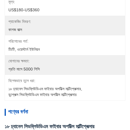
মূল্য:
US$180-US$360
প্যাকেজিং বিবরণ:
কাগজ বাক্স
পরিশোধের শর্ত:
টি/টি, ওয়েস্টার্ন ইউনিয়ন
যোগানের ক্ষমতা:
প্রতি মাসে 5000 পিসি
বিশেষভাবে তুলে ধরা:
১৮ চ্যানেল সিডব্লিউডিএম ফাইবার অপটিক্স মাল্টিপ্লেক্সার
, 
ডুপ্লেক্স সিডব্লিউডিএম ফাইবার অপটিক্স মাল্টিপ্লেক্সার
পণ্যের বর্ণনা
১৮ চ্যানেল সিডব্লিউডিএম ফাইবার অপটিক্স মাল্টিপ্লেক্সার