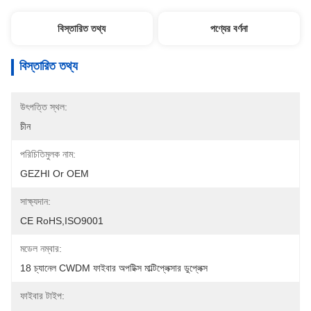
বিস্তারিত তথ্য
পণ্যের বর্ণনা
বিস্তারিত তথ্য
উৎপত্তি স্থল:
চীন
পরিচিতিমুলক নাম:
GEZHI Or OEM
সাক্ষ্যদান:
CE RoHS,ISO9001
মডেল নম্বার:
18 চ্যানেল CWDM ফাইবার অপটিক্স মাল্টিপ্লেক্সার ডুপ্লেক্স
ফাইবার টাইপ: