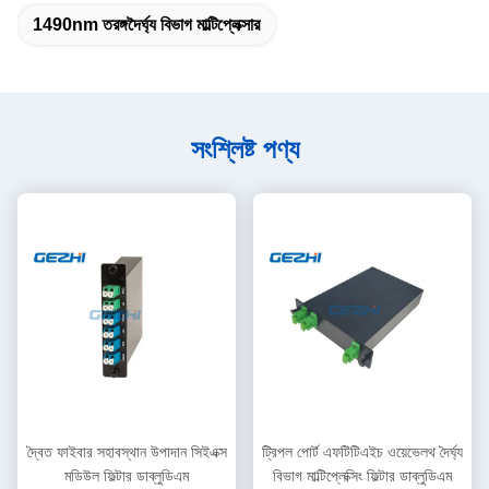
1490nm তরঙ্গদৈর্ঘ্য বিভাগ মাল্টিপ্লেক্সার
সংশ্লিষ্ট পণ্য
দ্বৈত ফাইবার সহাবস্থান উপাদান সিইএক্স
ট্রিপল পোর্ট এফটিটিএইচ ওয়েভেলথ দৈর্ঘ্য
মডিউল ফিল্টার ডাব্লুডিএম
বিভাগ মাল্টিপ্লেক্সিং ফিল্টার ডাব্লুডিএম