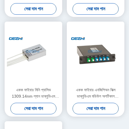
সেরা দাম পান
সেরা দাম পান
একক ফাইবার মিনি প্যাসিভ
একক ফাইবার এনজিপিঅন সিক্স
1309.14nm ল্যান ডাব্লুডিএম
ডাব্লুডিএম মডিউল অপটিকাল
মডিউল
মাল্টিপ্লেক্সার
সেরা দাম পান
সেরা দাম পান