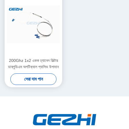
200Ghz 1x2 একক চ্যানেল ফিল্টার
ডাব্লুডিএম অপটিক্যাল প্যাসিভ উপাদান
সেরা দাম পান