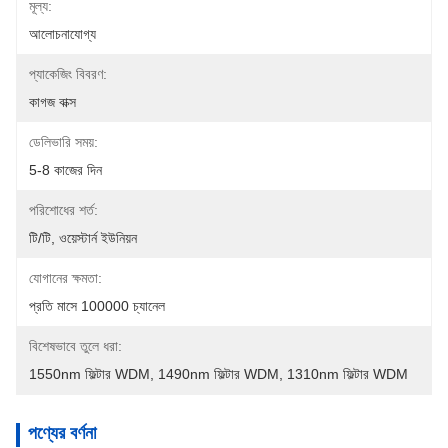
মূল্য:
আলোচনাযোগ্য
প্যাকেজিং বিবরণ:
কাগজ বাক্স
ডেলিভারি সময়:
5-8 কাজের দিন
পরিশোধের শর্ত:
টি/টি, ওয়েস্টার্ন ইউনিয়ন
যোগানের ক্ষমতা:
প্রতি মাসে 100000 চ্যানেল
বিশেষভাবে তুলে ধরা:
1550nm ফিল্টার WDM
, 
1490nm ফিল্টার WDM
, 
1310nm ফিল্টার WDM
পণ্যের বর্ণনা