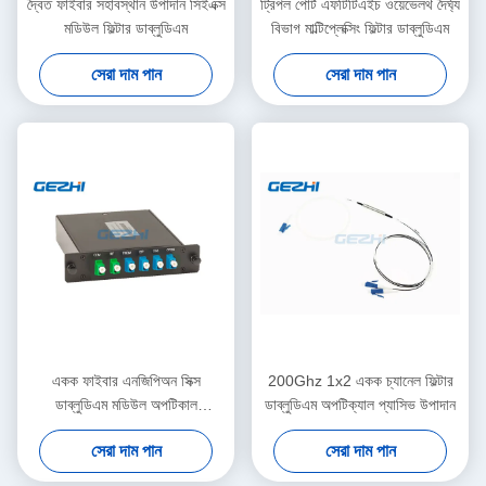
দ্বৈত ফাইবার সহাবস্থান উপাদান সিইএক্স
ট্রিপল পোর্ট এফটিটিএইচ ওয়েভেলথ দৈর্ঘ্য
মডিউল ফিল্টার ডাব্লুডিএম
বিভাগ মাল্টিপ্লেক্সিং ফিল্টার ডাব্লুডিএম
সেরা দাম পান
সেরা দাম পান
একক ফাইবার এনজিপিঅন সিক্স
200Ghz 1x2 একক চ্যানেল ফিল্টার
ডাব্লুডিএম মডিউল অপটিকাল
ডাব্লুডিএম অপটিক্যাল প্যাসিভ উপাদান
মাল্টিপ্লেক্সার
সেরা দাম পান
সেরা দাম পান