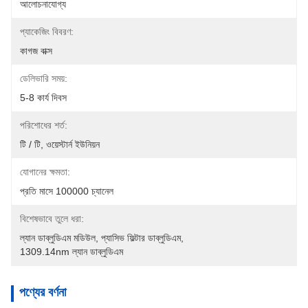
আলোচনাযোগ্য
প্যাকেজিং বিবরণ:
কাগজ বাক্স
ডেলিভারি সময়:
5-8 কার্য দিবস
পরিশোধের শর্ত:
টি / টি, ওয়েস্টার্ন ইউনিয়ন
যোগানের ক্ষমতা:
প্রতি মাসে 100000 চ্যানেল
বিশেষভাবে তুলে ধরা:
ল্যান ডাব্লুডিএম মডিউল
, 
প্যাসিভ ফিল্টার ডাব্লুডিএম
, 
1309.14nm ল্যান ডাব্লুডিএম
পণ্যের বর্ণনা