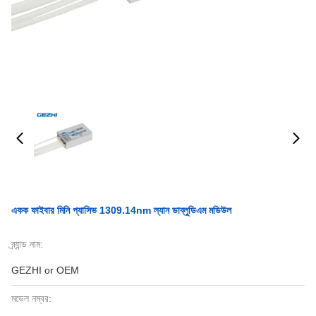
একক ফাইবার মিনি প্যাসিভ 1309.14nm ল্যান ডাব্লুডিএম মডিউল
ব্র্যান্ড নাম:
GEZHI or OEM
মডেল নম্বর: