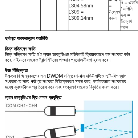
6 = এফসি
1304.58nm
=
/ এপিসি
1309 =
উল্লেখ
এক্স =
1309.14nm
করুন
উল্লেখ
করুন
দুর্দান্ত পারফরম্যান্স পরামিতি
নিম্ন সন্নিবেশ ক্ষতি
নিম্ন সন্নিবেশ ক্ষতি হ'ল ল্যান ডাব্লুডিএম মডিউলটি ক্রিয়াকলাপে কম সংকেত বর্ধন
করে, এইভাবে সংকেত ট্রান্সমিটারের পাওয়ার প্রয়োজনীয়তা হ্রাস করে।
উচ্চ বিচ্ছিন্নতা
উচ্চতর বিচ্ছিন্নকরণের মান DWDM সন্নিবেশ-বাক্স মডিউলটিতে মাল্টি-সিগন্যাল
সংক্রমণের সময় পর্যাপ্ত সংকেত বিচ্ছিন্নকরণ সক্ষম করে, কার্যকরভাবে সংকেতের
মধ্যে ক্রসস্টালক প্রতিরোধ করে এবং সংক্রমণ সংকেত বিকৃতির কারণ করে।
ল্যান ডাব্লুডিএম ফ্রি স্পেস প্রযুক্তি