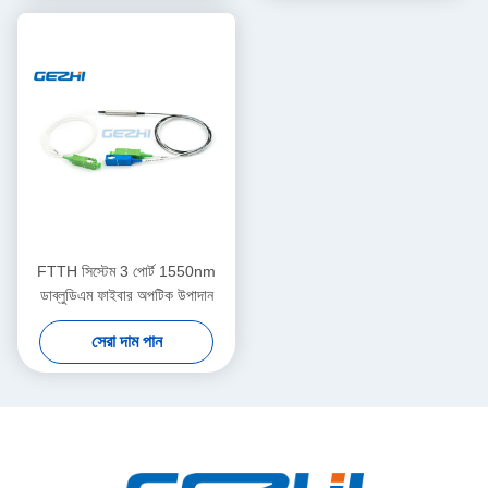
FTTH সিস্টেম 3 পোর্ট 1550nm
ডাব্লুডিএম ফাইবার অপটিক উপাদান
সেরা দাম পান