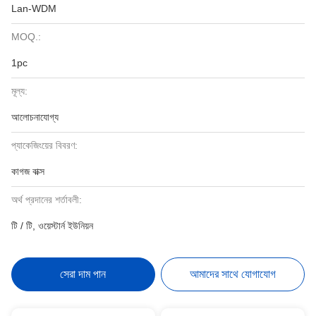
Lan-WDM
MOQ.:
1pc
মূল্য:
আলোচনাযোগ্য
প্যাকেজিংয়ের বিবরণ:
কাগজ বাক্স
অর্থ প্রদানের শর্তাবলী:
টি / টি, ওয়েস্টার্ন ইউনিয়ন
সেরা দাম পান
আমাদের সাথে যোগাযোগ