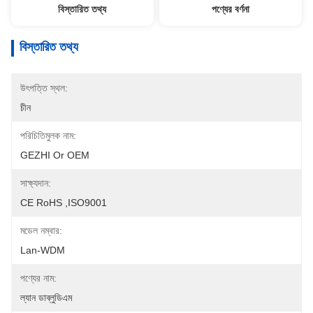
বিস্তারিত তথ্য
পণ্যের বর্ণনা
বিস্তারিত তথ্য
উৎপত্তি স্থল:
চীন
পরিচিতিমুলক নাম:
GEZHI Or OEM
সাক্ষ্যদান:
CE RoHS ,ISO9001
মডেল নম্বার:
Lan-WDM
পণ্যের নাম:
ল্যান ডাব্লুডিএম