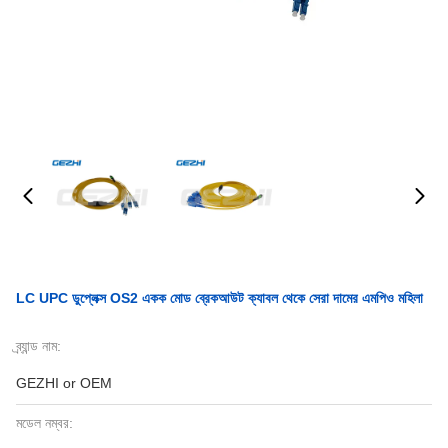
LC UPC ডুপ্লেক্স OS2 একক মোড ব্রেকআউট ক্যাবল থেকে সেরা দামের এমপিও মহিলা
ব্র্যান্ড নাম:
GEZHI or OEM
মডেল নম্বর: