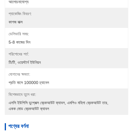
আলোচনাযোগ্য
প্যাকেজিং বিবরণ:
কাগজ বাক্স
ডেলিভারি সময়:
5-8 কাজের দিন
পরিশোধের শর্ত:
টি/টি, ওয়েস্টার্ন ইউনিয়ন
যোগানের ক্ষমতা:
প্রতি মাসে 100000 চ্যানেল
বিশেষভাবে তুলে ধরা:
এলসি ইউপিসি ডুপ্লেক্স ব্রেকআউট ক্যাবল
, 
এমপিও মহিলা ব্রেকআউট তার
, 
একক মোড ব্রেকআউট ক্যাবল
পণ্যের বর্ণনা