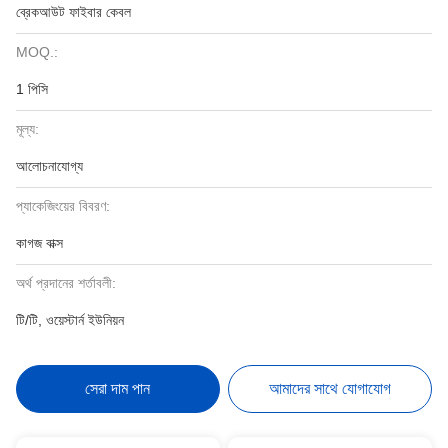
ব্রেকআউট ফাইবার কেবল
MOQ.:
1 পিসি
মূল্য:
আলোচনাযোগ্য
প্যাকেজিংয়ের বিবরণ:
কাগজ বাক্স
অর্থ প্রদানের শর্তাবলী:
টি/টি, ওয়েস্টার্ন ইউনিয়ন
সেরা দাম পান
আমাদের সাথে যোগাযোগ