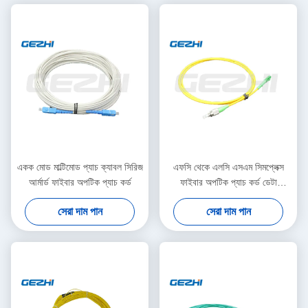
একক মোড মাল্টিমোড প্যাচ ক্যাবল সিরিজ
এফসি থেকে এলসি এসএম সিমপ্লেক্স
আর্মার্ড ফাইবার অপটিক প্যাচ কর্ড
ফাইবার অপটিক প্যাচ কর্ড ডেটা
ট্রান্সমিশনের জন্য কাস্টমাইজযোগ্য দৈর্ঘ্য
সেরা দাম পান
সেরা দাম পান