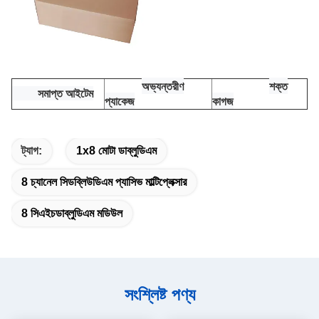
অভ্যন্তরীণ
শক্ত
সমাপ্ত আইটেম
প্যাকেজ
কাগজ
ট্যাগ:
1x8 মোটা ডাব্লুডিএম
8 চ্যানেল সিডব্লিউডিএম প্যাসিভ মাল্টিপ্লেক্সার
8 সিএইচডাব্লুডিএম মডিউল
সংশ্লিষ্ট পণ্য