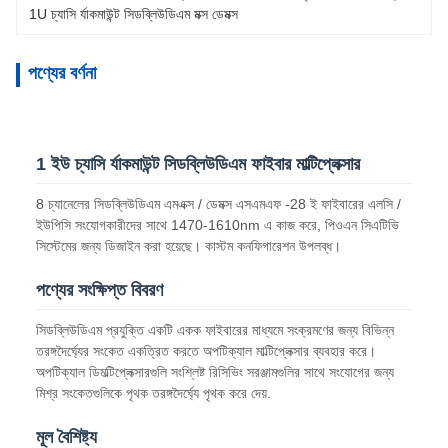
1U চ্যাসি র্যাকমাউন্ট সিডব্লিউডিএম মক্স ডেমক্স
পণ্যের বর্ণনা
1 ইউ চ্যাসি র্যাকমাউন্ট সিডব্লিউডিএম ফাইবার মাল্টিপ্লেক্সার
8 চ্যানেলের সিডব্লিউডিএম এমএক্স / ডেমক্স এসএমএফ -28 ই ফাইবারের এলসি /
ইউপিসি সংযোগকারীদের সাথে 1470-1610nm এ কাজ করে, পিওএন সিএটিভি
সিস্টেমের জন্য ডিজাইন করা হয়েছে। কাস্টম কনফিগারেশন উপলব্ধ।
পণ্যের সংক্ষিপ্ত বিবরণ
সিডব্লিউডিএম প্রযুক্তি একটি একক ফাইবারের মাধ্যমে সংক্রমণের জন্য বিভিন্ন
তরঙ্গদৈর্ঘ্যের সংকেত একত্রিত করতে অপটিক্যাল মাল্টিপ্লেক্সার ব্যবহার করে।
অপটিক্যাল ডিমল্টিপ্লেক্সারগুলি সংশ্লিষ্ট রিসিভিং সরঞ্জামগুলির সাথে সংযোগের জন্য
মিশ্র সংকেতগুলিকে পৃথক তরঙ্গদৈর্ঘ্যে পৃথক করে দেয়.
মূল বৈশিষ্ট্য