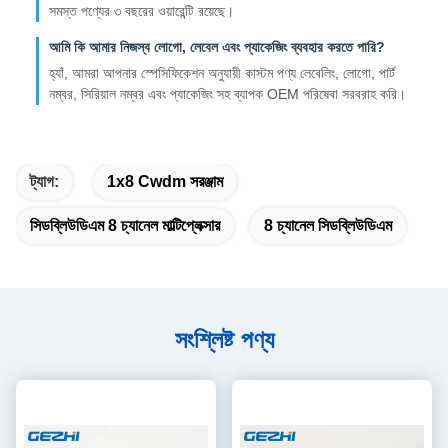
সমস্ত পণ্যের ৩ বছরের ওয়ারেন্টি রয়েছে।
আমি কি আমার নিজস্ব লোগো, লেবেল এবং প্যাকেজিং ব্যবহার করতে পারি?
হ্যাঁ, আমরা আপনার স্পেসিফিকেশন অনুযায়ী কাস্টম পণ্য লেবেলিং, লোগো, পার্ট
নম্বর, সিরিয়াল নম্বর এবং প্যাকেজিং সহ ব্যাপক OEM পরিষেবা সরবরাহ করি।
ট্যাগ:
1x8 Cwdm সরঞ্জাম
সিডব্লিউডিএম 8 চ্যানেল মাল্টিপ্লেক্সার
8 চ্যানেল সিডব্লিউডিএম
সংশ্লিষ্ট পণ্য