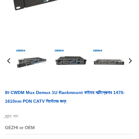
8চ CWDM Mux Demux 1U Rackmount ফাইবার মাল্টিপ্লেক্সার 1470-
1610nm PON CATV সিস্টেমের জন্য
ব্র্যান্ড নাম:
GEZHI or OEM