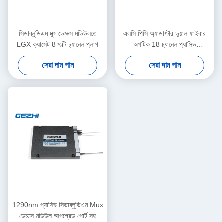
সিডাব্লুডিএম মুক্স ডেমাক্স মডিউলতে
এলসি পিসি অ্যাডাপ্টার ডুয়াল ফাইবার
LGX ক্যাসেট 8 মাল্টি চ্যানেল প্লাগ
অপটিক 18 চ্যানেল প্যাসিভ
সিডাব্লুডিএম
সেরা দাম পান
সেরা দাম পান
1290nm প্যাসিভ সিডাব্লুডিএম Mux
ডেমাক্স মডিউল আপগ্রেড পোর্ট সহ