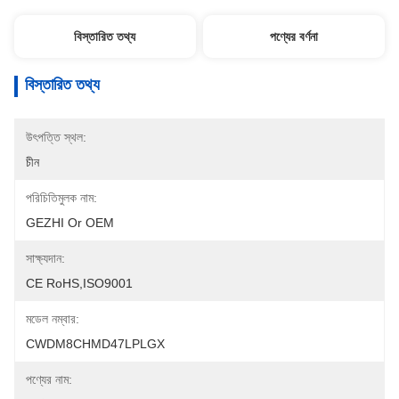
বিস্তারিত তথ্য
পণ্যের বর্ণনা
বিস্তারিত তথ্য
উৎপত্তি স্থল:
চীন
পরিচিতিমুলক নাম:
GEZHI Or OEM
সাক্ষ্যদান:
CE RoHS,ISO9001
মডেল নম্বার:
CWDM8CHMD47LPLGX
পণ্যের নাম: