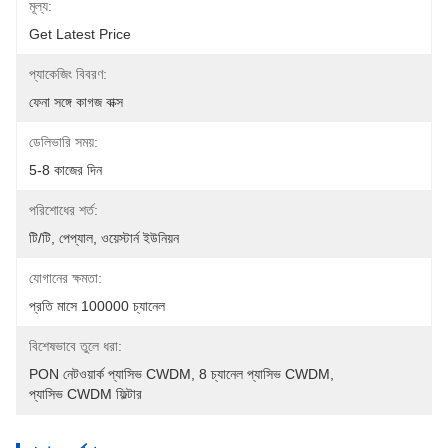
মূল্য:
Get Latest Price
প্যাকেজিং বিবরণ:
ফেনা সঙ্গে কাগজ বাক্স
ডেলিভারি সময়:
5-8 কাজের দিন
পরিশোধের শর্ত:
টি/টি, পেপ্যাল, ওয়েস্টার্ন ইউনিয়ন
যোগানের ক্ষমতা:
প্রতি মাসে 100000 চ্যানেল
বিশেষভাবে তুলে ধরা:
PON নেটওয়ার্ক প্যাসিভ CWDM
, 
8 চ্যানেল প্যাসিভ CWDM
, 
প্যাসিভ CWDM ফিল্টার