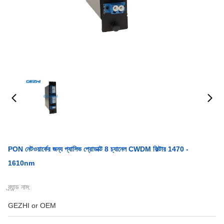
PON নেটওয়ার্কের জন্য প্যাসিভ প্রোডাক্ট 8 চ্যানেল CWDM ফিল্টার 1470 -
1610nm
ব্র্যান্ড নাম:
GEZHI or OEM