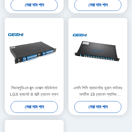
সেরা দাম পান
সেরা দাম পান
সিডাব্লুডিএম মুক্স ডেমাক্স মডিউলতে
এলসি পিসি অ্যাডাপ্টার ডুয়াল ফাইবার
LGX ক্যাসেট 8 মাল্টি চ্যানেল প্লাগ
অপটিক 18 চ্যানেল প্যাসিভ
সিডাব্লুডিএম
সেরা দাম পান
সেরা দাম পান