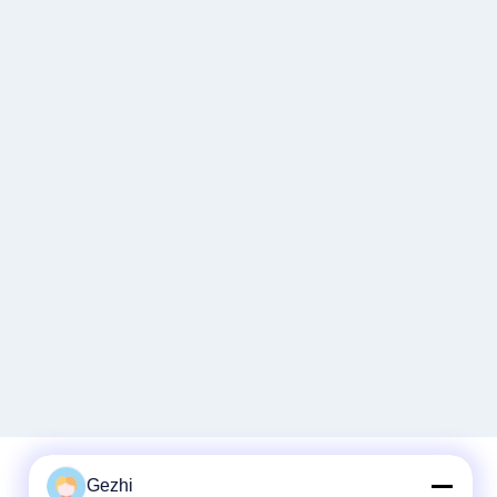
Gezhi