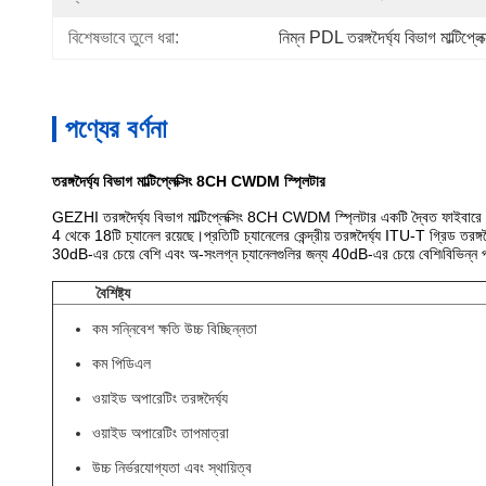
বিশেষভাবে তুলে ধরা:
নিম্ন PDL তরঙ্গদৈর্ঘ্য বিভাগ মাল্টিপ্লেক
পণ্যের বর্ণনা
তরঙ্গদৈর্ঘ্য বিভাগ মাল্টিপ্লেক্সিং 8CH CWDM স্প্লিটার
GEZHI তরঙ্গদৈর্ঘ্য বিভাগ মাল্টিপ্লেক্সিং 8CH CWDM স্প্লিটার একটি দ্বৈত ফাইব
4 থেকে 18টি চ্যানেল রয়েছে।প্রতিটি চ্যানেলের কেন্দ্রীয় তরঙ্গদৈর্ঘ্য ITU-T গ্রিড তরঙ্
30dB-এর চেয়ে বেশি এবং অ-সংলগ্ন চ্যানেলগুলির জন্য 40dB-এর চেয়ে বেশি৷বিভিন্ন পরি
বৈশিষ্ট্য
কম সন্নিবেশ ক্ষতি উচ্চ বিচ্ছিন্নতা
কম পিডিএল
ওয়াইড অপারেটিং তরঙ্গদৈর্ঘ্য
ওয়াইড অপারেটিং তাপমাত্রা
উচ্চ নির্ভরযোগ্যতা এবং স্থায়িত্ব