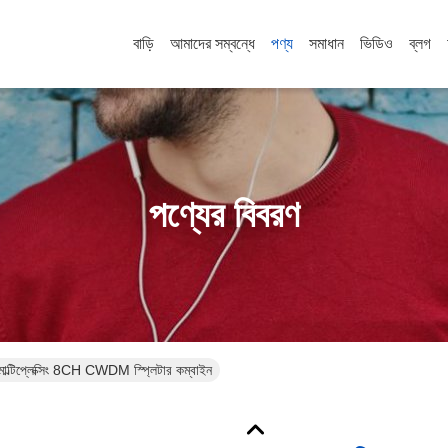
বাড়ি
আমাদের সম্বন্ধে
পণ্য
সমাধান
ভিডিও
ব্লগ
পণ্যের বিবরণ
গ মাল্টিপ্লেক্সিং 8CH CWDM স্প্লিটার কম্বাইন