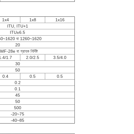
1x4
1x8
1x16
ITU, ITU+1
ITU±6.5
0~1620 বা 1260~1620
20
MF-28e বা গ্রাহক নির্দিষ্ট
1.4/1.7
2.0/2.5
3.5/4.0
30
50
0.4
0.5
0.5
0.2
0.1
45
50
500
-20~75
-40~85