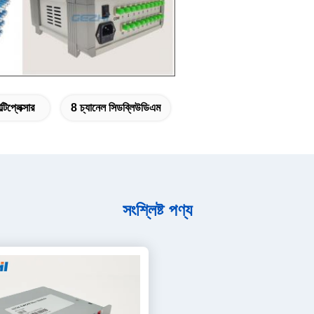
িপ্লেক্সার
8 চ্যানেল সিডব্লিউডিএম
সংশ্লিষ্ট পণ্য