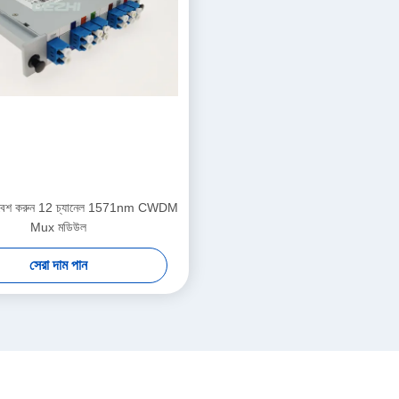
্নিবেশ করুন 12 চ্যানেল 1571nm CWDM
Mux মডিউল
সেরা দাম পান