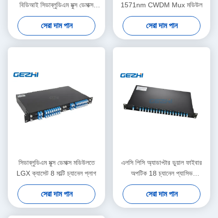
বিডিআই সিডাব্লুডিএম মুক্স ডেমাক্স
1571nm CWDM Mux মডিউল
মডিউল
সেরা দাম পান
সেরা দাম পান
সিডাব্লুডিএম মুক্স ডেমাক্স মডিউলতে
এলসি পিসি অ্যাডাপ্টার ডুয়াল ফাইবার
LGX ক্যাসেট 8 মাল্টি চ্যানেল প্লাগ
অপটিক 18 চ্যানেল প্যাসিভ
সিডাব্লুডিএম
সেরা দাম পান
সেরা দাম পান