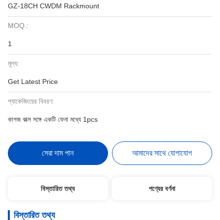
GZ-18CH CWDM Rackmount
MOQ.:
1
মূল্য:
Get Latest Price
প্যাকেজিংয়ের বিবরণ:
কাগজ বাক্স সঙ্গে একটি ফেনা মধ্যে 1pcs
সেরা দাম পান
আমাদের সাথে যোগাযোগ
বিস্তারিত তথ্য
পণ্যের বর্ণনা
বিস্তারিত তথ্য