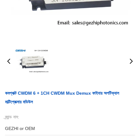
কমপ্যাক্ট CWDM 6 + 1CH CWDM Mux Demux ফাইবার অপটিক্যাল
মাল্টিপ্লেক্সার মডিউল
ব্র্যান্ড নাম:
GEZHI or OEM