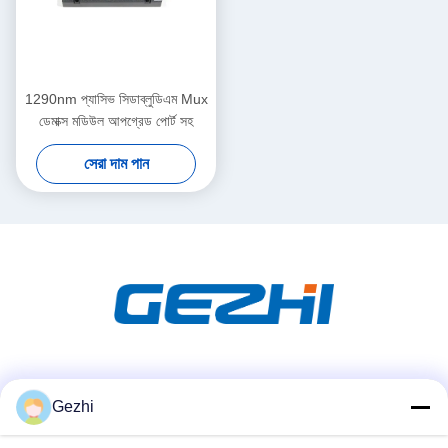
1290nm প্যাসিভ সিডাব্লুডিএম Mux
ডেমাক্স মডিউল আপগ্রেড পোর্ট সহ
সেরা দাম পান
সোশ্যাল মিডিয়া
Gezhi