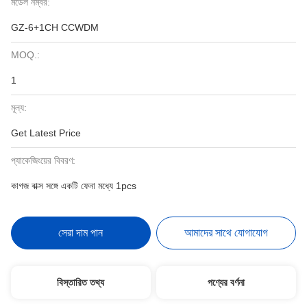
মডেল নম্বর:
GZ-6+1CH CCWDM
MOQ.:
1
মূল্য:
Get Latest Price
প্যাকেজিংয়ের বিবরণ:
কাগজ বাক্স সঙ্গে একটি ফেনা মধ্যে 1pcs
সেরা দাম পান
আমাদের সাথে যোগাযোগ
বিস্তারিত তথ্য
পণ্যের বর্ণনা