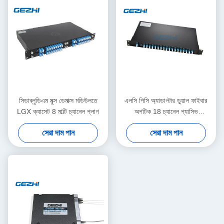
সিডাব্লুডিএম মুক্স ডেমাক্স মডিউলতে
এলসি পিসি অ্যাডাপ্টার ডুয়াল ফাইবার
LGX ক্যাসেট 8 মাল্টি চ্যানেল প্লাগ
অপটিক 18 চ্যানেল প্যাসিভ
সিডাব্লুডিএম
সেরা দাম পান
সেরা দাম পান