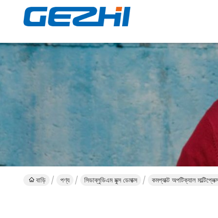
বাড়ি
পণ্য
সিডাব্লুডিএম মুক্স ডেমাক্স
কমপ্যাক্ট অপটিক্যাল মাল্ট