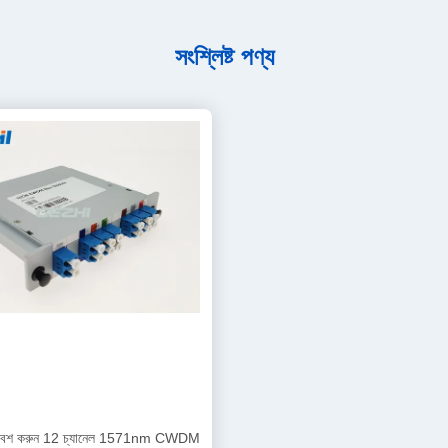
সংশ্লিষ্ট পণ্য
্নিবেশ করুন 12 চ্যানেল 1571nm CWDM