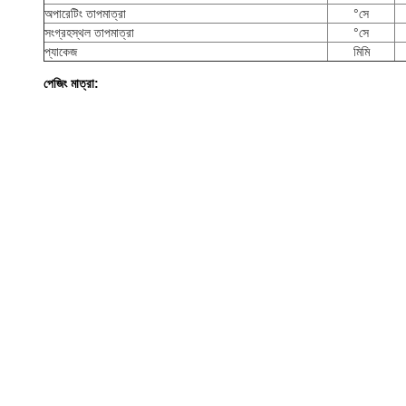
অপারেটিং তাপমাত্রা
°সে
সংগ্রহস্থল তাপমাত্রা
°সে
প্যাকেজ
মিমি
পেজিং মাত্রা: