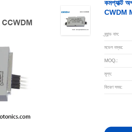
কমপ্যাক্ট অপ
CWDM M
ব্র্যান্ড নাম:
মডেল নম্বর:
MOQ.:
মূল্য:
বিতরণ সময়: