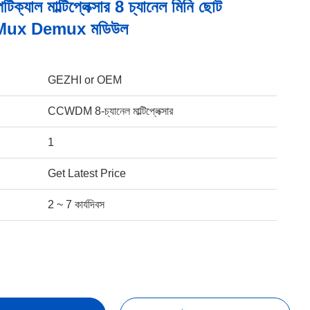
টিক্যাল মাল্টিপ্লেক্সার 8 চ্যানেল মিনি ছোট
ux Demux মডিউল
GEZHI or OEM
CCWDM 8-চ্যানেল মাল্টিপ্লেক্সার
1
Get Latest Price
2 ~ 7 কার্যদিবস