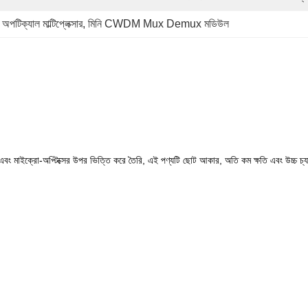
 অপটিক্যাল মাল্টিপ্লেক্সার
, 
মিনি CWDM Mux Demux মডিউল
 এবং মাইক্রো-অপ্টিক্সের উপর ভিত্তি করে তৈরি, এই পণ্যটি ছোট আকার, অতি কম ক্ষতি এবং উচ্চ চ্য