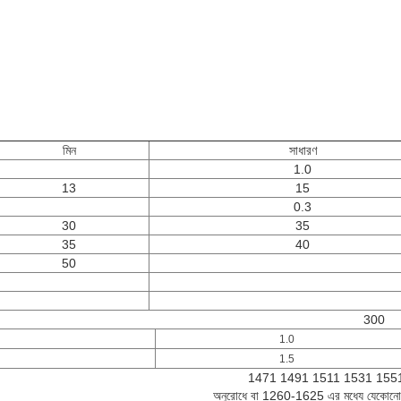
মিন
সাধারণ
1.0
13
15
0.3
30
35
35
40
50
300
1.0
1.5
1471 1491 1511 1531 155
অনুরোধে বা 1260-1625 এর মধ্যে যেকোনো 4চ