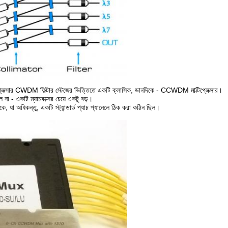
প্লেক্সার CWDM ফিল্টার স্টেজের ভিত্তিতে একটি ক্লাসিক, ডানদিকে - CCWDM মাল্টিপ্লেক্সার।
 না - একটি ম্যাচবক্সের চেয়ে একটু বড়।
 যা অধিকন্তু, একটি স্ট্যান্ডার্ড প্যাচ প্যানেলে ঠিক করা কঠিন ছিল।