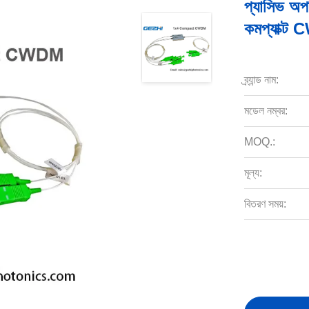
প্যাসিভ অপ
কমপ্যাক্
ব্র্যান্ড নাম:
মডেল নম্বর:
MOQ.:
মূল্য:
বিতরণ সময়: