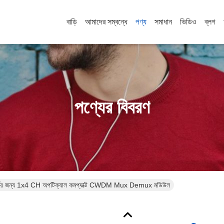
বাড়ি
আমাদের সম্বন্ধে
পণ্য
সমাধান
ভিডিও
ব্লগ
পণ্যের বিবরণ
়ার্কের জন্য 1x4 CH অপটিক্যাল কমপ্যাক্ট CWDM Mux Demux মডিউল