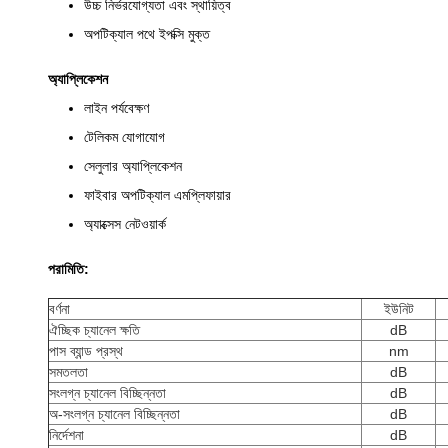
উচ্চ নির্ভরযোগ্যতা এবং স্থায়িত্ব
অপটিক্যাল পথে ইপক্সি মুক্ত
অ্যাপ্লিকেশন
লাইন পর্যবেক্ষণ
টেলিকম যোগাযোগ
সেলুলার অ্যাপ্লিকেশন
ফাইবার অপটিক্যাল এমপ্লিফায়ার
অ্যাক্সেস নেটওয়ার্ক
পরামিতি:
বর্ণনা
ইউনিট
ঐচ্ছিক চ্যানেল ক্ষতি
dB
পাস ব্যান্ড প্রস্থ
nm
সমতলতা
dB
সংলগ্ন চ্যানেল বিচ্ছিন্নতা
dB
অ-সংলগ্ন চ্যানেল বিচ্ছিন্নতা
dB
নির্দেশনা
dB