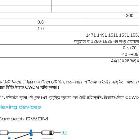
300
0.8
1.0
1471 1491 1511 1531 155
অনুরোধে বা 1260-1625 এর মধ্যে যেকোনো 4চ
0 ~+70
-40 ~+85
44(L)X28(W)X
বে সিডব্লিউডিএমের চাহিদার সময় সীলমোহরটি ছিল, ডেভেলপাররা মাল্টিপ্লেক্সার তৈরির প্রযুক্তি "আপগ্
্বারা নির্মিত উন্নত CWDM মাল্টিপ্লেক্সার।
্টার এবং কলিমেটর দ্বারা পরিপূরক।এই প্রযুক্তি ব্যবহার করে তৈরি মাল্টিপ্লেক্সিং ডিভাইসগুলিক