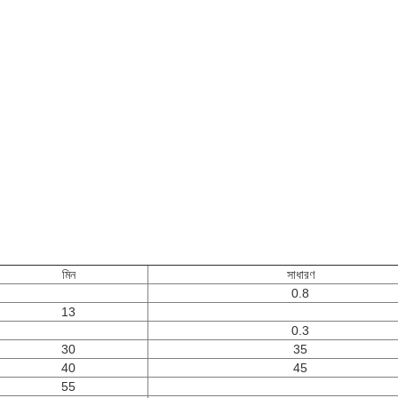
মিন
সাধারণ
0.8
13
0.3
30
35
40
45
55