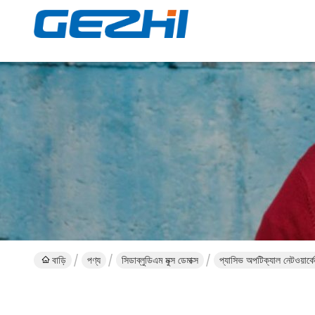
বাড়ি
পণ্য
সিডাব্লুডিএম মুক্স ডেমাক্স
প্যাসিভ অপটিক্যাল নেটওয