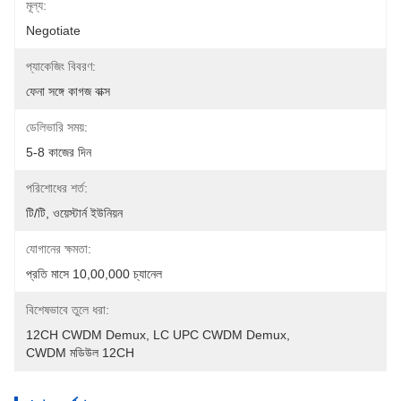
মূল্য:
Negotiate
প্যাকেজিং বিবরণ:
ফেনা সঙ্গে কাগজ বাক্স
ডেলিভারি সময়:
5-8 কাজের দিন
পরিশোধের শর্ত:
টি/টি, ওয়েস্টার্ন ইউনিয়ন
যোগানের ক্ষমতা:
প্রতি মাসে 10,00,000 চ্যানেল
বিশেষভাবে তুলে ধরা:
12CH CWDM Demux
, 
LC UPC CWDM Demux
, 
CWDM মডিউল 12CH