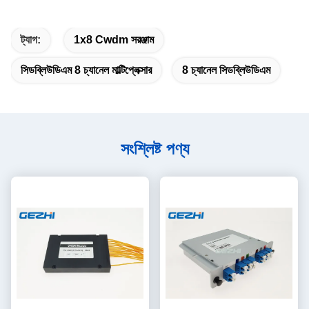
ট্যাগ:
1x8 Cwdm সরঞ্জাম
সিডব্লিউডিএম 8 চ্যানেল মাল্টিপ্লেক্সার
8 চ্যানেল সিডব্লিউডিএম
সংশ্লিষ্ট পণ্য