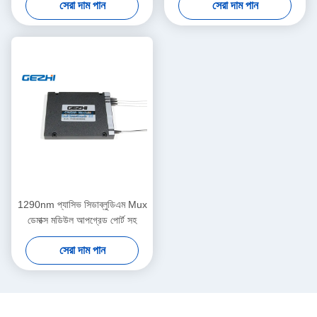
সেরা দাম পান
সেরা দাম পান
1290nm প্যাসিভ সিডাব্লুডিএম Mux
ডেমাক্স মডিউল আপগ্রেড পোর্ট সহ
সেরা দাম পান