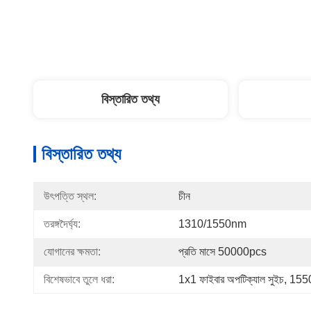
বিস্তারিত তথ্য
বিস্তারিত তথ্য
উৎপত্তি স্থল:
চীন
তরঙ্গদৈর্ঘ্য:
1310/1550nm
যোগানের ক্ষমতা:
প্রতি মাসে 50000pcs
বিশেষভাবে তুলে ধরা:
1x1 ফাইবার অপটিক্যাল সুইচ
, 
1550