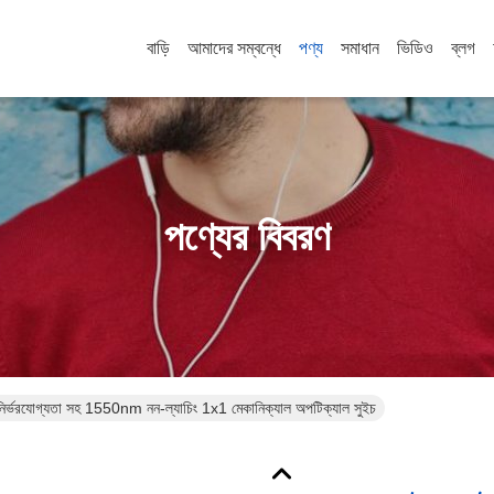
বাড়ি
আমাদের সম্বন্ধে
পণ্য
সমাধান
ভিডিও
ব্লগ
পণ্যের বিবরণ
্চ নির্ভরযোগ্যতা সহ 1550nm নন-ল্যাচিং 1x1 মেকানিক্যাল অপটিক্যাল সুইচ