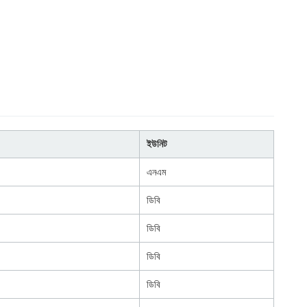
ইউনিট
এনএম
ডিবি
ডিবি
ডিবি
ডিবি