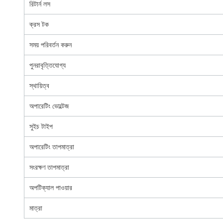
রিটার্ন লস
ক্রস টক
সময় পরিবর্তন করুন
পুনরাবৃত্তিযোগ্য
স্থায়িত্ব
অপারেটিং ভোল্টেজ
সুইচ টাইপ
অপারেটিং তাপমাত্রা
সংরক্ষণ তাপমাত্রা
অপটিক্যাল পাওয়ার
মাত্রা