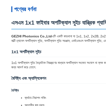
পণ্যের বর্ণনা
এসএম 1x1 ফাইবার অপটিক্যাল সুইচ যান্ত্রিক প
GEZHI Photonics Co.,Ltd
এটি একটি কারখানা যা 1x1, 1x2, 2x2B, 2
মাল্টি চ্যানেল অপটিক্যাল সুইচ, অপটিক্যাল সুইচ সরঞ্জাম, এমইএমএস অপটিক্যাল সুইচ,
1x1 অপটিক্যাল সুইচ
1x1 অপটিক্যাল সুইচ বৈদ্যুতিক নিয়ন্ত্রণের মাধ্যমে অপটিক্যাল সংকেত সংযোগ বা ব্লক ক
জন্য আদর্শ করে তোলে.
বৈশিষ্ট্য এবং অ্যাপ্লিকেশন
বৈশিষ্ট্য
ব্যর্থতা-নিরাপদ লকিং
অতুলনীয় কম খরচে