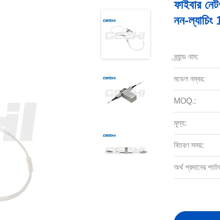
ফাইবার নেট
নন-ল্যাচিং
ব্র্যান্ড নাম:
মডেল নম্বর:
MOQ.:
মূল্য:
বিতরণ সময়:
অর্থ প্রদানের শর্তা