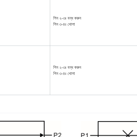
পিন ২-৩ঃ বন্ধ করুন
পিন ৩-৪ঃ খোলা
পিন ২-৩ঃ বন্ধ করুন
পিন ৩-৪ঃ খোলা