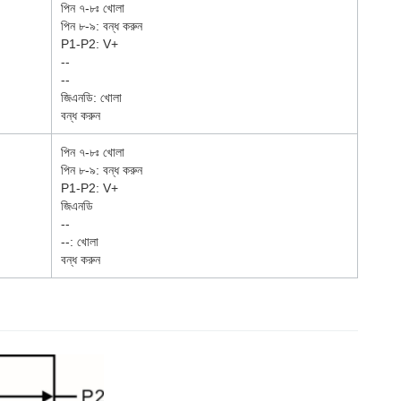
পিন ৭-৮ঃ খোলা
পিন ৮-৯: বন্ধ করুন
P1-P2: V+
--
--
জিএনডি: খোলা
বন্ধ করুন
পিন ৭-৮ঃ খোলা
পিন ৮-৯: বন্ধ করুন
P1-P2: V+
জিএনডি
--
--: খোলা
বন্ধ করুন