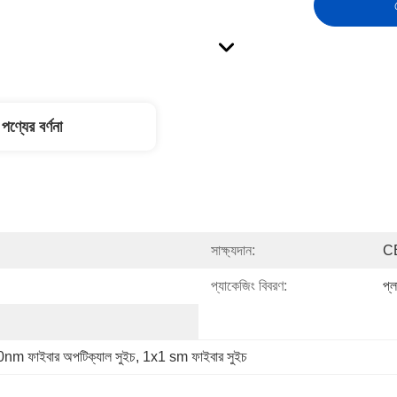
পণ্যের বর্ণনা
সাক্ষ্যদান:
C
প্যাকেজিং বিবরণ:
প্
nm ফাইবার অপটিক্যাল সুইচ
, 
1x1 sm ফাইবার সুইচ