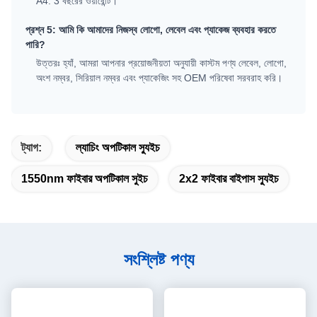
A4: 3 বছরের ওয়ারেন্টি।
প্রশ্ন 5: আমি কি আমাদের নিজস্ব লোগো, লেবেল এবং প্যাকেজ ব্যবহার করতে
পারি?
উত্তরঃ হ্যাঁ, আমরা আপনার প্রয়োজনীয়তা অনুযায়ী কাস্টম পণ্য লেবেল, লোগো,
অংশ নম্বর, সিরিয়াল নম্বর এবং প্যাকেজিং সহ OEM পরিষেবা সরবরাহ করি।
ট্যাগ:
ল্যাচিং অপটিকাল স্যুইচ
1550nm ফাইবার অপটিকাল সুইচ
2x2 ফাইবার বাইপাস স্যুইচ
সংশ্লিষ্ট পণ্য