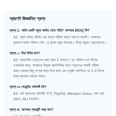
প্রায়শই জিজ্ঞাসিত প্রশ্ন
প্রশ্ন 1: আমি একটি নমুনা অর্ডার পেতে পারি? আপনার MOQ কি?
A1: নমুনা অর্ডার পরীক্ষা এবং মানের পরীক্ষা করতে স্বাগত জানাই। আমাদের
ন্যূনতম অর্ডার পরিমাণ নেই - 1 টুকরা নমুনা উপলব্ধ। মিশ্র নমুনাও গ্রহণযোগ্য।
প্রশ্ন ২: লিড টাইম কত?
A2: স্বাভাবিক নেতৃত্বের সময় প্রায় 1 সপ্তাহ। বড় পরিমাণ এবং বিশেষ
পণ্যগুলির জন্য, আমাদের বিক্রয় প্রতিনিধির সাথে নেতৃত্বের সময়টি পরীক্ষা
করুন।আমরা কিছু পণ্যের জন্য স্টক রাখা এবং পেমেন্ট প্রাপ্তির পর 1-3 দিনের
মধ্যে জাহাজে পাঠাতে পারেন.
প্রশ্ন ৩ঃ পেমেন্টের শর্তাবলী কি?
A3: অর্থ প্রদানের শর্তাবলীঃ T/T, PayPal, Western Union, নগদ অর্থ
প্রদান, ALI ইত্যাদি।
প্রশ্ন 4: আপনার গ্যারান্টি সময় কত?