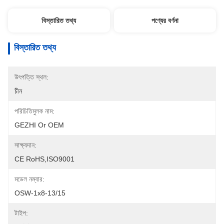
বিস্তারিত তথ্য
পণ্যের বর্ণনা
বিস্তারিত তথ্য
উৎপত্তি স্থল:
চীন
পরিচিতিমুলক নাম:
GEZHI Or OEM
সাক্ষ্যদান:
CE RoHS,ISO9001
মডেল নম্বার:
OSW-1x8-13/15
টাইপ: