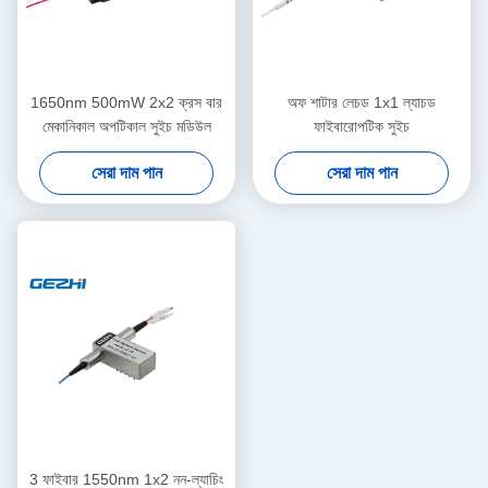
1650nm 500mW 2x2 ক্রস বার
অফ শাটার লেচড 1x1 ল্যাচড
মেকানিকাল অপটিকাল সুইচ মডিউল
ফাইবারোপটিক সুইচ
সেরা দাম পান
সেরা দাম পান
3 ফাইবার 1550nm 1x2 নন-ল্যাচিং