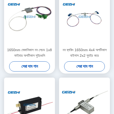
1650nm মেকানিকাল নন লেচড 1x8
নন ব্লকিং 1650nm 4x4 অপটিকাল
ফাইবার অপটিকাল সুইচগুলি
বাইপাস 2x2 স্যুইচ করে
সেরা দাম পান
সেরা দাম পান