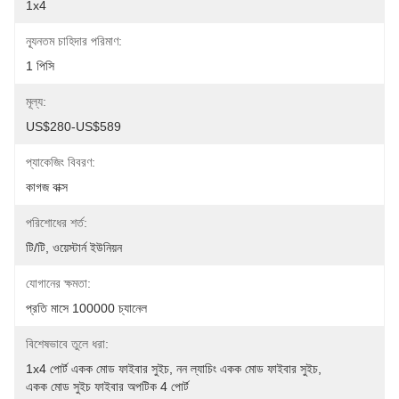
1x4
ন্যূনতম চাহিদার পরিমাণ:
1 পিসি
মূল্য:
US$280-US$589
প্যাকেজিং বিবরণ:
কাগজ বাক্স
পরিশোধের শর্ত:
টি/টি, ওয়েস্টার্ন ইউনিয়ন
যোগানের ক্ষমতা:
প্রতি মাসে 100000 চ্যানেল
বিশেষভাবে তুলে ধরা:
1x4 পোর্ট একক মোড ফাইবার সুইচ
, 
নন ল্যাচিং একক মোড ফাইবার সুইচ
, 
একক মোড সুইচ ফাইবার অপটিক 4 পোর্ট