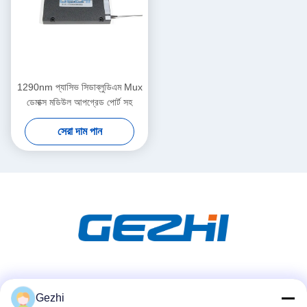
1290nm প্যাসিভ সিডাব্লুডিএম Mux
ডেমাক্স মডিউল আপগ্রেড পোর্ট সহ
সেরা দাম পান
সোশ্যাল মিডিয়া
Gezhi