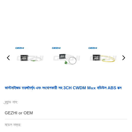
কাস্টমাইজড তরঙ্গদৈর্ঘ্য এবং সংযোগকারী সহ 3CH CWDM Mux মডিউল ABS বক্স
ব্র্যান্ড নাম:
GEZHI or OEM
মডেল নম্বর: