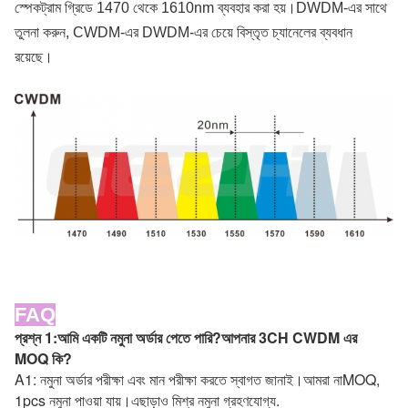
স্পেকট্রাম গ্রিডে 1470 থেকে 1610nm ব্যবহার করা হয়।DWDM-এর সাথে
তুলনা করুন, CWDM-এর DWDM-এর চেয়ে বিস্তৃত চ্যানেলের ব্যবধান
রয়েছে।
FAQ
প্রশ্ন 1:
আমি একটি নমুনা অর্ডার পেতে পারি?আপনার 3CH CWDM এর 
MOQ কি?
A1: নমুনা অর্ডার পরীক্ষা এবং মান পরীক্ষা করতে স্বাগত জানাই।আমরা না
MOQ, 
1pcs নমুনা পাওয়া যায়।
এছাড়াও মিশ্র নমুনা গ্রহণযোগ্য.