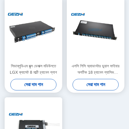
সিডাব্লুডিএম মুক্স ডেমাক্স মডিউলতে
এলসি পিসি অ্যাডাপ্টার ডুয়াল ফাইবার
LGX ক্যাসেট 8 মাল্টি চ্যানেল প্লাগ
অপটিক 18 চ্যানেল প্যাসিভ
সিডাব্লুডিএম
সেরা দাম পান
সেরা দাম পান