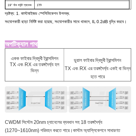
19" র্যাক মাউন্ট প্যাকেজ
1ইউ
দ্রষ্টব্য: 1. কাস্টমাইজড স্পেসিফিকেশন উপলব্ধ.
সংযোগকারী ছাড়া নির্দিষ্ট করা হয়েছে, সংযোগকারীর সাথে থাকলে, IL 0.2dB বৃদ্ধি করবে।
অপটিক্যাল পাথ
একক ফাইবার দ্বিমুখী ট্রান্সমিশন
ডুয়াল ফাইবার দ্বিমুখী ট্রান্সমিশন
TX এবং RX এর তরঙ্গদৈর্ঘ্য হল
TX এবং RX এর তরঙ্গদৈর্ঘ্য একই বা ভিন্ন
ভিন্ন
হতে পারে
CWDM সিস্টেম 20nm চ্যানেলের ব্যবধান সহ 18 তরঙ্গদৈর্ঘ্য
(1270~1610nm) পরিবহন করতে পারে।কাস্টম অ্যাপ্লিকেশনে সাধারণত