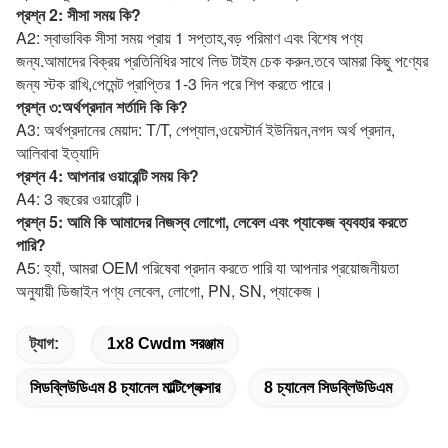
প্রশ্ন 2: সীসা সময় কি?
A2: স্বাভাবিক সীসা সময় প্রায় 1 সপ্তাহ,
বড় পরিমাণ এবং বিশেষ পণ্য 
জন্য.আমাদের বিক্রয় প্রতিনিধির সাথে লিড টাইম চেক করুন.
তবে আমরা কিছু পণ্যের 
জন্য স্টক রাখি,
পেমেন্ট প্রাপ্তির 1-3 দিন পরে শিপ করতে পারে।
প্রশ্ন ৩:
অর্থপ্রদান শর্তাদি কি কি?
A3: অর্থপ্রদানের মেয়াদ: T/T, পেপ্যাল,
ওয়েস্টার্ন ইউনিয়ন,
নগদ অর্থ প্রদান, 
আলিবাবা ইত্যাদি
প্রশ্ন 4: আপনার ওয়ারেন্টি সময় কি?
A4: 3 বছরের ওয়ারেন্টি।
প্রশ্ন 5: আমি কি আমাদের নিজস্ব লোগো, লেবেল এবং প্যাকেজ ব্যবহার করতে 
পারি?
A5: হ্যাঁ, আমরা OEM পরিষেবা প্রদান করতে পারি যা আপনার প্রয়োজনীয়তা 
অনুযায়ী ডিজাইন পণ্য লেবেল, লোগো, PN, SN, প্যাকেজ।
ট্যাগ:
1x8 Cwdm সরঞ্জাম
সিডব্লিউডিএম 8 চ্যানেল মাল্টিপ্লেক্সার
8 চ্যানেল সিডব্লিউডিএম