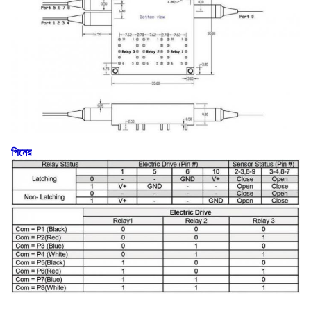
পিনের