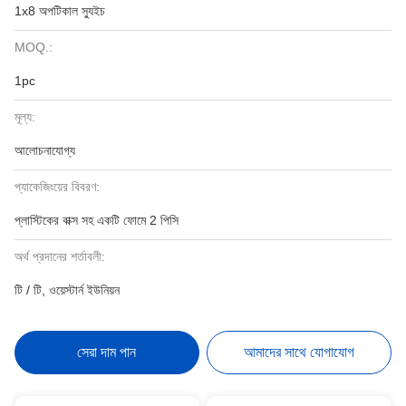
1x8 অপটিকাল স্যুইচ
MOQ.:
1pc
মূল্য:
আলোচনাযোগ্য
প্যাকেজিংয়ের বিবরণ:
প্লাস্টিকের বাক্স সহ একটি ফোমে 2 পিসি
অর্থ প্রদানের শর্তাবলী:
টি / টি, ওয়েস্টার্ন ইউনিয়ন
সেরা দাম পান
আমাদের সাথে যোগাযোগ