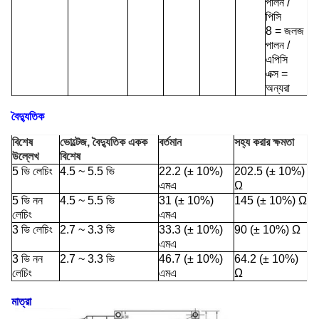
পালন /
পিসি
8 = জলজ
পালন /
এপিসি
এক্স =
অন্যরা
বৈদ্যুতিক
বিশেষ
ভোল্টেজ, বৈদ্যুতিক একক
বর্তমান
সহ্য করার ক্ষমতা
উল্লেখ
বিশেষ
5 ভি লেচিং
4.5 ~ 5.5 ভি
22.2 (± 10%)
202.5 (± 10%)
এমএ
Ω
5 ভি নন
4.5 ~ 5.5 ভি
31 (± 10%)
145 (± 10%) Ω
লেচিং
এমএ
3 ভি লেচিং
2.7 ~ 3.3 ভি
33.3 (± 10%)
90 (± 10%) Ω
এমএ
3 ভি নন
2.7 ~ 3.3 ভি
46.7 (± 10%)
64.2 (± 10%)
লেচিং
এমএ
Ω
মাত্রা