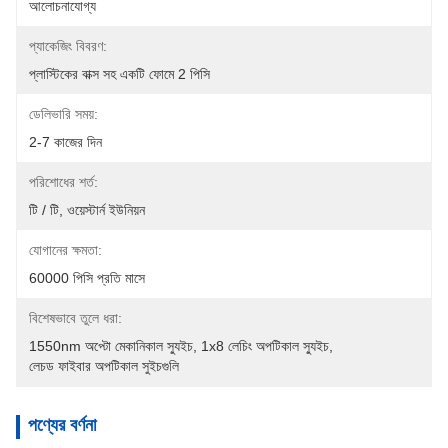
আলোচনাযোগ্য
প্যাকেজিং বিবরণ:
প্লাস্টিকের বাক্স সহ একটি ফোমে 2 পিসি
ডেলিভারি সময়:
2-7 কাজের দিন
পরিশোধের শর্ত:
টি / টি, ওয়েস্টার্ন ইউনিয়ন
যোগানের ক্ষমতা:
60000 পিসি প্রতি মাসে
বিশেষভাবে তুলে ধরা:
1550nm অপ্টো মেকানিকাল স্যুইচ
, 
1x8 লেচিং অপটিকাল স্যুইচ
, 
লেচড ফাইবার অপটিকাল সুইচগুলি
পণ্যের বর্ণনা