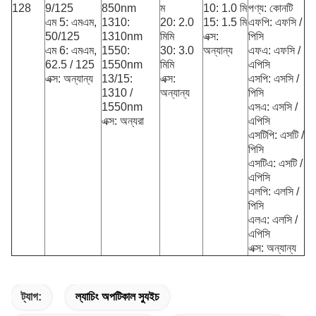
128
9/125
850nm
ম
10: 1.0 মি
পণ্য: কোনটি
এম 5: এমএম,
1310:
20: 2.0
15: 1.5 মি
এফপি: এফসি /
50/125
1310nm
মিমি
এক্স:
পিসি
এম 6: এমএম,
1550:
30: 3.0
অন্যান্য
এফএ: এফসি /
62.5 / 125
1550nm
মিমি
এপিসি
এক্স: অন্যান্য
13/15:
এক্স:
এসপি: এসসি /
1310 /
অন্যান্য
পিসি
1550nm
এসএ: এসসি /
এক্স: অন্যরা
এপিসি
এসটিপি: এসটি /
পিসি
এসটিএ: এসটি /
এপিসি
এলপি: এলসি /
পিসি
এলএ: এলসি /
এপিসি
এক্স: অন্যান্য
ট্যাগ:
ল্যাচিং অপটিকাল স্যুইচ