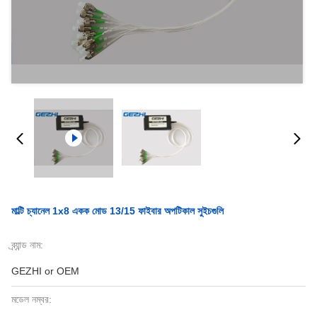
মাল্টি চ্যানেল 1x8 একক মোড 13/15 ফাইবার অপটিকাল সুইচগুলি
ব্র্যান্ড নাম:
GEZHI or OEM
মডেল নম্বর: