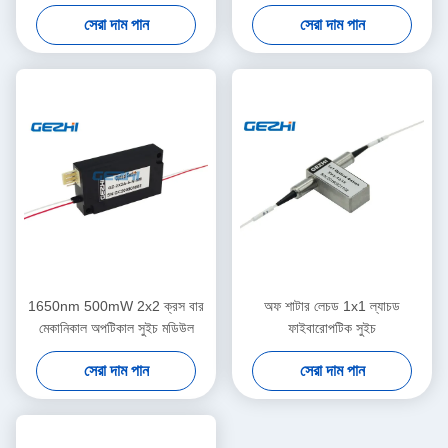
সেরা দাম পান
সেরা দাম পান
1650nm 500mW 2x2 ক্রস বার
অফ শাটার লেচড 1x1 ল্যাচড
মেকানিকাল অপটিকাল সুইচ মডিউল
ফাইবারোপটিক সুইচ
সেরা দাম পান
সেরা দাম পান