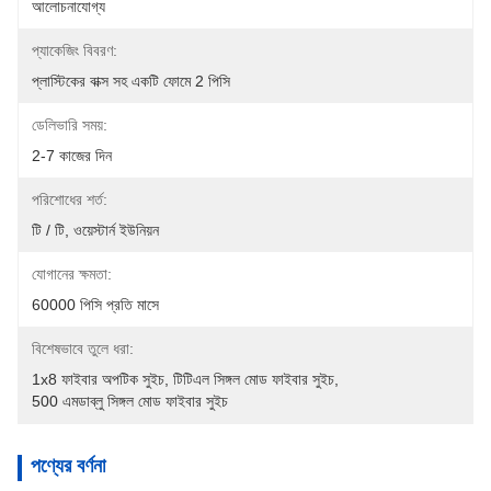
আলোচনাযোগ্য
প্যাকেজিং বিবরণ:
প্লাস্টিকের বাক্স সহ একটি ফোমে 2 পিসি
ডেলিভারি সময়:
2-7 কাজের দিন
পরিশোধের শর্ত:
টি / টি, ওয়েস্টার্ন ইউনিয়ন
যোগানের ক্ষমতা:
60000 পিসি প্রতি মাসে
বিশেষভাবে তুলে ধরা:
1x8 ফাইবার অপটিক সুইচ
, 
টিটিএল সিঙ্গল মোড ফাইবার সুইচ
, 
500 এমডাব্লু সিঙ্গল মোড ফাইবার সুইচ
পণ্যের বর্ণনা