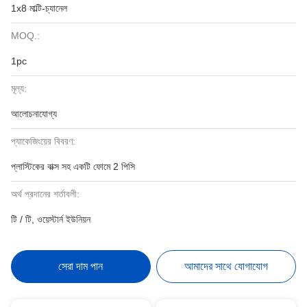
1x8 মাল্টি-চ্যানেল
MOQ.:
1pc
মূল্য:
আলোচনাযোগ্য
প্যাকেজিংয়ের বিবরণ:
প্লাস্টিকের বাক্স সহ একটি ফোমে 2 পিসি
অর্থ প্রদানের শর্তাবলী:
টি / টি, ওয়েস্টার্ন ইউনিয়ন
সেরা দাম পান
আমাদের সাথে যোগাযোগ