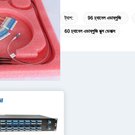
ট্যাগ:
96 চ্যানেল এডাব্লুজি
60 চ্যানেল এডাব্লুজি মুক্স ডেমাক্স