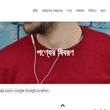
বাড়ি
আমাদের সম্বন্ধে
পণ্য
সমাধান
ভিডিও
ব্লগ
পণ্যের বিবরণ
ষ 48 চ্যানেল এডাব্লুজি ডিডাব্লুডিএম মডিউল