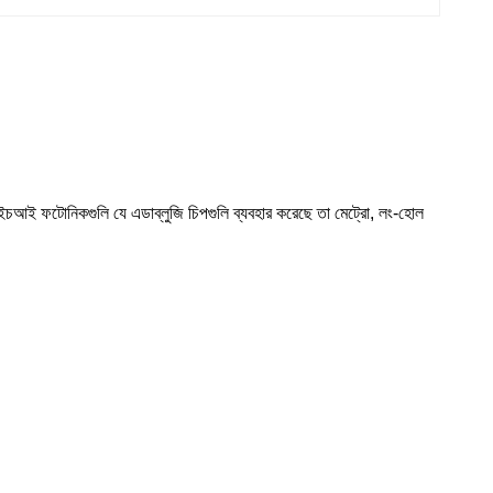
ইচআই ফটোনিকগুলি যে এডাব্লুজি চিপগুলি ব্যবহার করেছে তা মেট্রো, লং-হোল