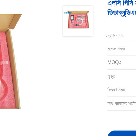
এলসি পিসি স
ডিডাব্লুডি
ব্র্যান্ড নাম:
মডেল নম্বর:
MOQ.:
মূল্য:
বিতরণ সময়:
অর্থ প্রদানের শর্তা