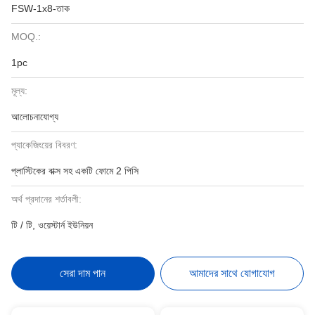
FSW-1x8-তাক
MOQ.:
1pc
মূল্য:
আলোচনাযোগ্য
প্যাকেজিংয়ের বিবরণ:
প্লাস্টিকের বাক্স সহ একটি ফোমে 2 পিসি
অর্থ প্রদানের শর্তাবলী:
টি / টি, ওয়েস্টার্ন ইউনিয়ন
সেরা দাম পান
আমাদের সাথে যোগাযোগ