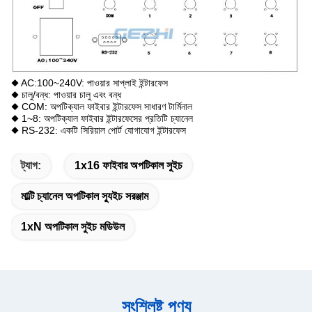
◆ AC:100~240V: পাওয়ার সাপ্লাই ইন্টারফেস
◆ চালু/বন্ধ: পাওয়ার চালু এবং বন্ধ
◆ COM: অপটিক্যাল ফাইবার ইন্টারফেস সাধারণ টার্মিনাল
◆ 1~8: অপটিক্যাল ফাইবার ইন্টারফেসের প্রতিটি চ্যানেল
◆ RS-232: একটি সিরিয়াল পোর্ট যোগাযোগ ইন্টারফেস
ট্যাগ:
1x16 ফাইবার অপটিকাল সুইচ
মাল্টি চ্যানেল অপটিকাল স্যুইচ সরঞ্জাম
1xN অপটিকাল সুইচ মডিউল
সংশ্লিষ্ট পণ্য