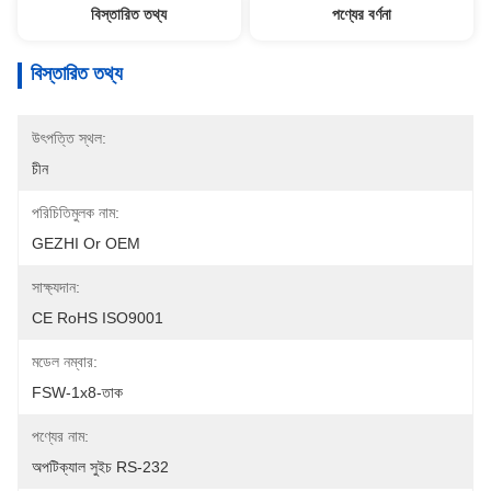
বিস্তারিত তথ্য
পণ্যের বর্ণনা
বিস্তারিত তথ্য
উৎপত্তি স্থল:
চীন
পরিচিতিমুলক নাম:
GEZHI Or OEM
সাক্ষ্যদান:
CE RoHS ISO9001
মডেল নম্বার:
FSW-1x8-তাক
পণ্যের নাম:
অপটিক্যাল সুইচ RS-232