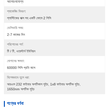
আলোচনাযোগ্য
প্যাকেজিং বিবরণ:
প্লাস্টিকের বাক্স সহ একটি ফোমে 2 পিসি
ডেলিভারি সময়:
2-7 কাজের দিন
পরিশোধের শর্ত:
টি / টি, ওয়েস্টার্ন ইউনিয়ন
যোগানের ক্ষমতা:
60000 পিসি প্রতি মাসে
বিশেষভাবে তুলে ধরা:
আরএস 232 ফাইবার অপটিকাল সুইচ
, 
1x8 ফাইবার অপটিক সুইচ
, 
1650nm অপটিক সুইচ
পণ্যের বর্ণনা