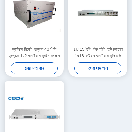
ম্যাট্রিক্স রিমোট কন্ট্রোল 48 পিসি
1U 19 ইঞ্চি র্যাক মাউন্ট মাল্টি চ্যানেল
ডুপ্লেক্স 1x2 অপটিকাল স্যুইচ সরঞ্জাম
1x16 ফাইবার অপটিকাল সুইচগুলি
সেরা দাম পান
সেরা দাম পান