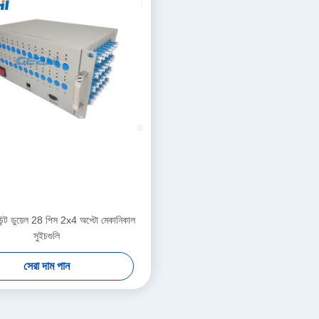
ন্ট ডুয়েল 28 পিস 2x4 অপ্টো মেকানিকাল
সুইচগুলি
সেরা দাম পান