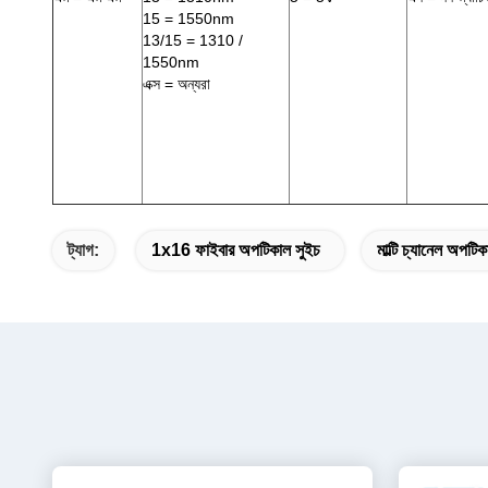
15 = 1550nm
13/15 = 1310 /
1550nm
এক্স = অন্যরা
ট্যাগ:
1x16 ফাইবার অপটিকাল সুইচ
মাল্টি চ্যানেল অপটিক