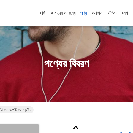
বাড়ি
আমাদের সম্বন্ধে
পণ্য
সমাধান
ভিডিও
ব্লগ
পণ্যের বিবরণ
ানিকাল অপটিকাল স্যুইচ