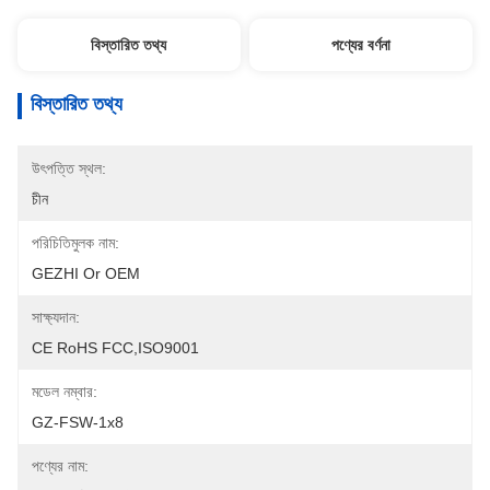
বিস্তারিত তথ্য
পণ্যের বর্ণনা
বিস্তারিত তথ্য
উৎপত্তি স্থল:
চীন
পরিচিতিমুলক নাম:
GEZHI Or OEM
সাক্ষ্যদান:
CE RoHS FCC,ISO9001
মডেল নম্বার:
GZ-FSW-1x8
পণ্যের নাম: