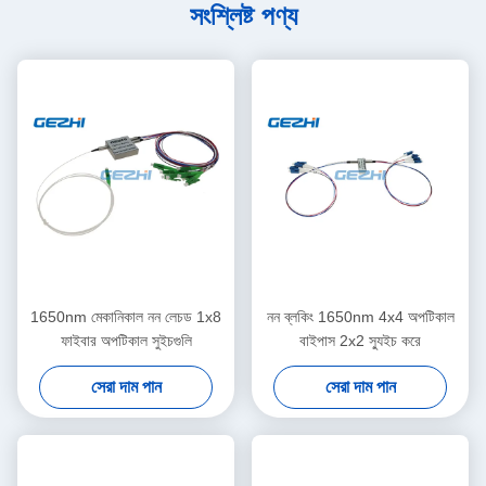
সংশ্লিষ্ট পণ্য
1650nm মেকানিকাল নন লেচড 1x8
নন ব্লকিং 1650nm 4x4 অপটিকাল
ফাইবার অপটিকাল সুইচগুলি
বাইপাস 2x2 স্যুইচ করে
সেরা দাম পান
সেরা দাম পান