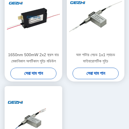
1650nm 500mW 2x2 ক্রস বার
অফ শাটার লেচড 1x1 ল্যাচড
মেকানিকাল অপটিকাল সুইচ মডিউল
ফাইবারোপটিক সুইচ
সেরা দাম পান
সেরা দাম পান