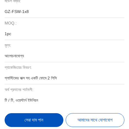
মডেল নম্বর:
GZ-FSW-1x8
MOQ.:
1pc
মূল্য:
আলোচনাযোগ্য
প্যাকেজিংয়ের বিবরণ:
প্লাস্টিকের বাক্স সহ একটি ফোমে 2 পিসি
অর্থ প্রদানের শর্তাবলী:
টি / টি, ওয়েস্টার্ন ইউনিয়ন
সেরা দাম পান
আমাদের সাথে যোগাযোগ