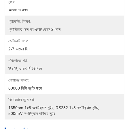
মূল্য:
আলোচনাযোগ্য
প্যাকেজিং বিবরণ:
প্লাস্টিকের বাক্স সহ একটি ফোমে 2 পিসি
ডেলিভারি সময়:
2-7 কাজের দিন
পরিশোধের শর্ত:
টি / টি, ওয়েস্টার্ন ইউনিয়ন
যোগানের ক্ষমতা:
60000 পিসি প্রতি মাসে
বিশেষভাবে তুলে ধরা:
1650nm 1x8 অপটিক্যাল সুইচ
, 
RS232 1x8 অপটিক্যাল সুইচ
, 
500mW অপটিক্যাল ফাইবার সুইচ