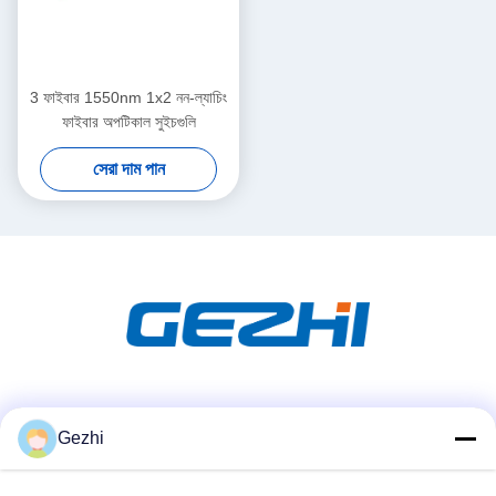
3 ফাইবার 1550nm 1x2 নন-ল্যাচিং
ফাইবার অপটিকাল সুইচগুলি
সেরা দাম পান
সোশ্যাল মিডিয়া
Gezhi