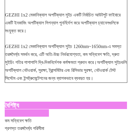
GEZHI 1x2 মেকানিক্যাল অপটিক্যাল সুইচ একটি নির্বাচিত আউটপুট ফাইবারে
একটি ইনকামিং অপটিক্যাল সিগন্যাল পুনর্নির্দেশ করে অপটিক্যাল চ্যানেলগুলিকে
সংযুক্ত করে।
GEZHI 1x2 মেকানিক্যাল অপটিক্যাল সুইচ 1260nm~1650nm-এ সমস্ত
তরঙ্গদৈর্ঘ্য সমর্থন করে, এটি অতি-উচ্চ নির্ভরযোগ্যতা, কম সন্নিবেশ ক্ষতি, দ্রুত
সুইচিং গতির পাশাপাশি দ্বি-দিকনির্দেশক কর্মক্ষমতা প্রদান করে।অপটিক্যাল সুইচগুলি
অপটিক্যাল নেটওয়ার্ক, সুরক্ষা, ট্রান্সমিটার এবং রিসিভার সুরক্ষা, নেটওয়ার্ক টেস্ট
সিস্টেম এবং ইন্সট্রুমেন্টেশনের জন্য ব্যাপকভাবে ব্যবহৃত হয়।
বৈশিষ্ট্য
কম সন্নিবেশ ক্ষতি
প্রশস্ত তরঙ্গদৈর্ঘ্য পরিসীমা