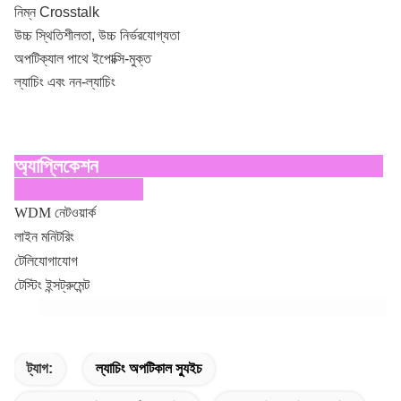
নিম্ন Crosstalk
উচ্চ স্থিতিশীলতা, উচ্চ নির্ভরযোগ্যতা
অপটিক্যাল পাথে ইপোক্সি-মুক্ত
ল্যাচিং এবং নন-ল্যাচিং
অ্যাপ্লিকেশন
WDM নেটওয়ার্ক
লাইন মনিটরিং
টেলিযোগাযোগ
টেস্টিং ইন্সট্রুমেন্ট
ট্যাগ:
ল্যাচিং অপটিকাল স্যুইচ