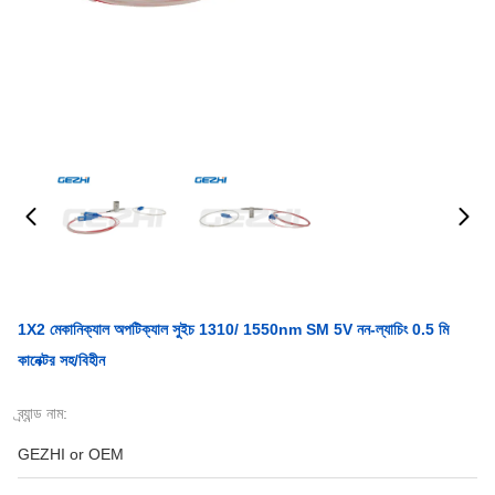
1X2 মেকানিক্যাল অপটিক্যাল সুইচ 1310/ 1550nm SM 5V নন-ল্যাচিং 0.5 মি
কানেক্টর সহ/বিহীন
ব্র্যান্ড নাম:
GEZHI or OEM