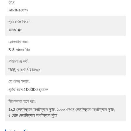
মূল্য:
আলোচনাযোগ্য
প্যাকেজিং বিবরণ:
কাগজ বাক্স
ডেলিভারি সময়:
5-8 কাজের দিন
পরিশোধের শর্ত:
টি/টি, ওয়েস্টার্ন ইউনিয়ন
যোগানের ক্ষমতা:
প্রতি মাসে 100000 চ্যানেল
বিশেষভাবে তুলে ধরা:
1x2 মেকানিক্যাল অপটিক্যাল সুইচ
, 
১৫৫০ এনএম মেকানিক্যাল অপটিক্যাল সুইচ
, 
৫ ভোল্ট মেকানিক্যাল অপটিক্যাল সুইচ