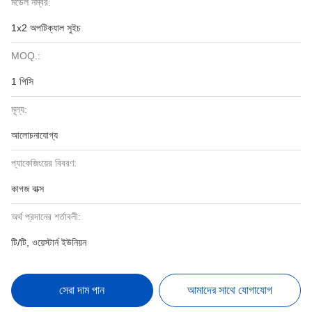
মডেল নম্বর:
1x2 অপটিক্যাল সুইচ
MOQ.:
1 পিসি
মূল্য:
আলোচনাযোগ্য
প্যাকেজিংয়ের বিবরণ:
কাগজ বাক্স
অর্থ প্রদানের শর্তাবলী:
টি/টি, ওয়েস্টার্ন ইউনিয়ন
সেরা দাম পান
আমাদের সাথে যোগাযোগ