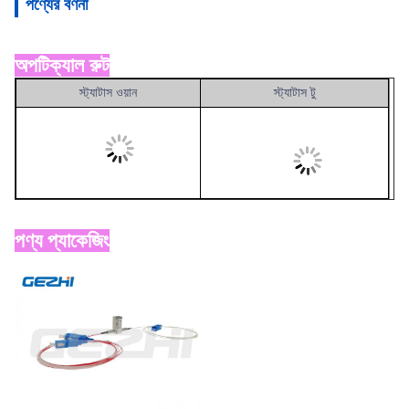
পণ্যের বর্ণনা
অপটিক্যাল রুট
স্ট্যাটাস ওয়ান
স্ট্যাটাস টু
পণ্য প্যাকেজিং