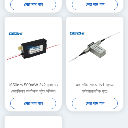
সেরা দাম পান
সেরা দাম পান
1650nm 500mW 2x2 ক্রস বার
অফ শাটার লেচড 1x1 ল্যাচড
মেকানিকাল অপটিকাল সুইচ মডিউল
ফাইবারোপটিক সুইচ
সেরা দাম পান
সেরা দাম পান