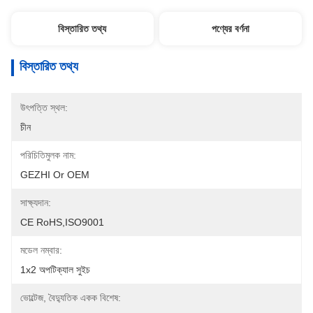
বিস্তারিত তথ্য
পণ্যের বর্ণনা
বিস্তারিত তথ্য
উৎপত্তি স্থল:
চীন
পরিচিতিমুলক নাম:
GEZHI Or OEM
সাক্ষ্যদান:
CE RoHS,ISO9001
মডেল নম্বার:
1x2 অপটিক্যাল সুইচ
ভোল্টেজ, বৈদ্যুতিক একক বিশেষ: